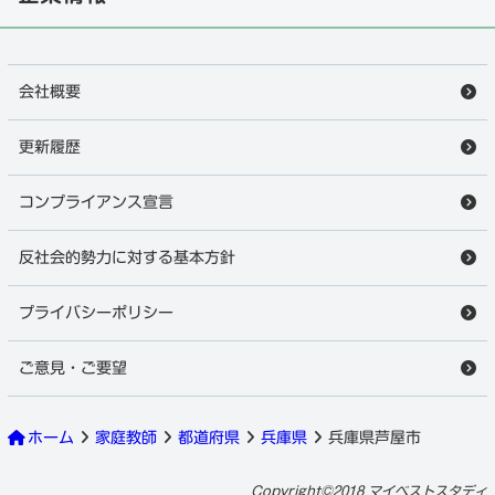
会社概要
更新履歴
コンプライアンス宣言
反社会的勢力に対する基本方針
プライバシーポリシー
ご意見・ご要望
ホーム
家庭教師
都道府県
兵庫県
兵庫県芦屋市
芦屋市の家庭教師
徹底調査はこちら
Copyright©2018 マイベストスタディ