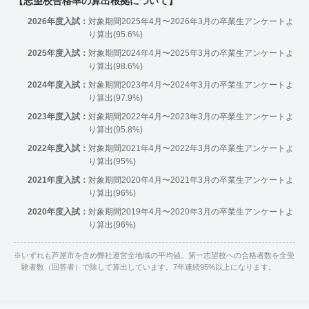
【志望校合格率の算出根拠について】
2026年度入試：
対象期間2025年4月〜2026年3月の卒業生アンケートよ
り算出(95.6%)
2025年度入試：
対象期間2024年4月〜2025年3月の卒業生アンケートよ
り算出(98.6%)
2024年度入試：
対象期間2023年4月〜2024年3月の卒業生アンケートよ
り算出(97.9%)
2023年度入試：
対象期間2022年4月〜2023年3月の卒業生アンケートよ
り算出(95.8%)
2022年度入試：
対象期間2021年4月〜2022年3月の卒業生アンケートよ
り算出(95%)
2021年度入試：
対象期間2020年4月〜2021年3月の卒業生アンケートよ
り算出(96%)
2020年度入試：
対象期間2019年4月〜2020年3月の卒業生アンケートよ
り算出(96%)
※
いずれも芦屋市を含め弊社運営全地域の平均値。第一志望校への合格者数を全受
験者数（回答者）で除して算出しています。7年連続95%以上になります。