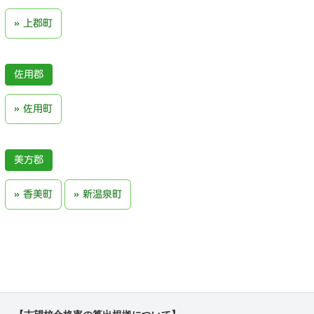
上郡町
佐用郡
佐用町
美方郡
香美町
新温泉町