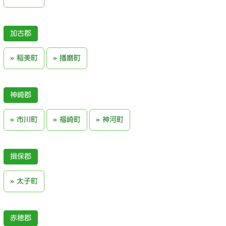
加古郡
稲美町
播磨町
神崎郡
市川町
福崎町
神河町
揖保郡
太子町
赤穂郡