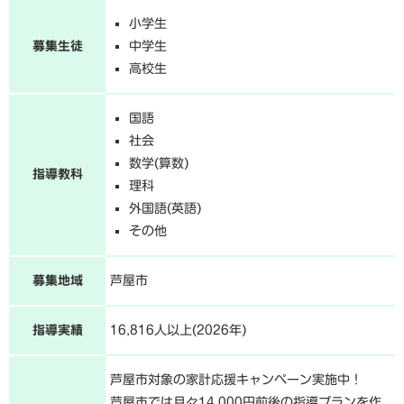
小学生
募集生徒
中学生
高校生
国語
社会
数学(算数)
指導教科
理科
外国語(英語)
その他
募集地域
芦屋市
指導実績
16,816人以上(2026年)
芦屋市対象の家計応援キャンペーン実施中！
芦屋市では月々14,000円前後の指導プランを作