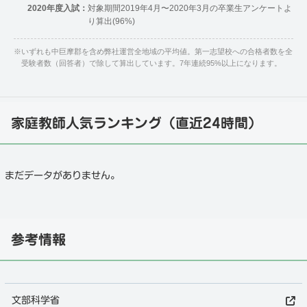
2020年度入試：
対象期間2019年4月〜2020年3月の卒業生アンケートよ
り算出(96%)
※
いずれも中巨摩郡を含め弊社運営全地域の平均値。第一志望校への合格者数を全
受験者数（回答者）で除して算出しています。7年連続95%以上になります。
家庭教師人気ランキング（直近24時間）
まだデータがありません。
参考情報
文部科学省