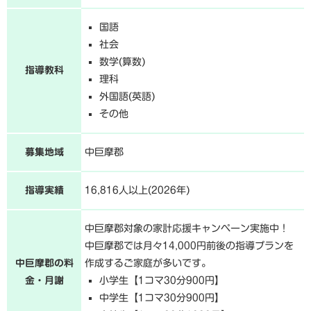
国語
社会
数学(算数)
指導教科
理科
外国語(英語)
その他
募集地域
中巨摩郡
指導実績
16,816人以上(2026年)
中巨摩郡対象の家計応援キャンペーン実施中！
中巨摩郡では月々14,000円前後の指導プランを
中巨摩郡の料
作成するご家庭が多いです。
金・月謝
小学生【1コマ30分900円】
中学生【1コマ30分900円】