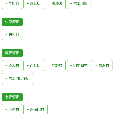
早川町
身延町
南部町
富士川町
中巨摩郡
昭和町
南都留郡
道志村
西桂町
忍野村
山中湖村
鳴沢村
富士河口湖町
北都留郡
小菅村
丹波山村