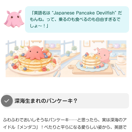
「英語名は “Japanese Pancake Devilfish” だ
もんね。って、乗るのも食べるのも自由すぎるで
しょ〜！」
深海生まれのパンケーキ？
ふわふわでおいしそうなパンケーキ……と思ったら、実は深海のア
イドル「メンダコ」！ぺたりと平らになる愛らしい姿から、英語で