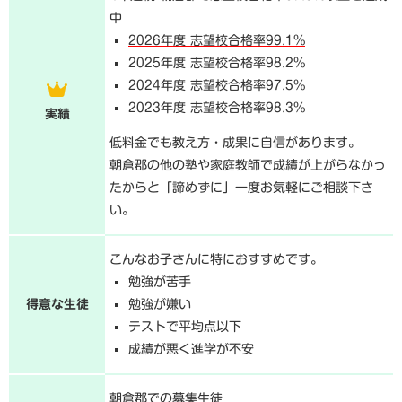
中
2026年度 志望校合格率99.1%
2025年度 志望校合格率98.2%
2024年度 志望校合格率97.5%
2023年度 志望校合格率98.3%
実績
低料金でも教え方・成果に自信があります。
朝倉郡の他の塾や家庭教師で成績が上がらなかっ
たからと「諦めずに」一度お気軽にご相談下さ
い。
こんなお子さんに特におすすめです。
勉強が苦手
得意な生徒
勉強が嫌い
テストで平均点以下
成績が悪く進学が不安
朝倉郡での募集生徒