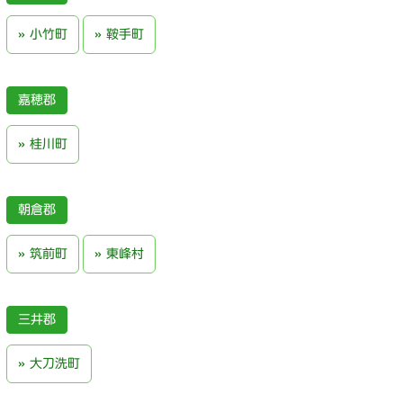
小竹町
鞍手町
嘉穂郡
桂川町
朝倉郡
筑前町
東峰村
三井郡
大刀洗町