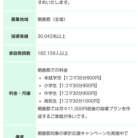
すめいたします。
募集地域
朝倉郡（全域）
指導実績
30,043名以上
家庭教師数
182,159人以上
朝倉郡での料金
未就学児【1コマ30分900円】
小学生【1コマ30分900円】
料金・月謝
中学生【1コマ30分900円】
高校生【1コマ30分1000円】
朝倉郡では月々11,000円前後の指導プランを作
成するご家庭が多いです。
朝倉郡対象の家計応援キャンペーンも実施中で
備考