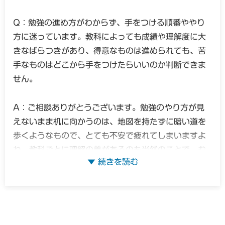
Q：勉強の進め方がわからず、手をつける順番ややり
方に迷っています。教科によっても成績や理解度に大
きなばらつきがあり、得意なものは進められても、苦
手なものはどこから手をつけたらいいのか判断できま
せん。
A：ご相談ありがとうございます。勉強のやり方が見
えないまま机に向かうのは、地図を持たずに暗い道を
歩くようなもので、とても不安で疲れてしまいますよ
ね。教科ごとに理解の差があるのも当然のことで、む
しろ「どこが苦手か」がはっきりしているのは、これ
から成績を伸ばすための大きなヒントになります。
私たちは、まずはお子さんと一緒に「全教科を一気に
やろうとしない」ことから始めます。得意な教科はさ