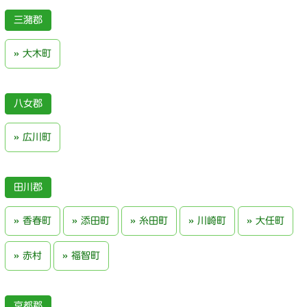
三潴郡
大木町
八女郡
広川町
田川郡
香春町
添田町
糸田町
川崎町
大任町
赤村
福智町
京都郡