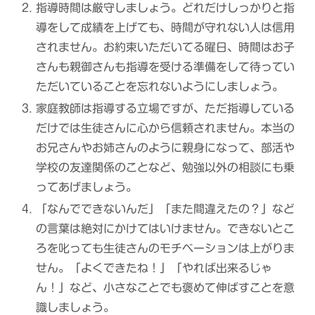
指導時間は厳守しましょう。どれだけしっかりと指
導をして成績を上げても、時間が守れない人は信用
されません。お約束いただいてる曜日、時間はお子
さんも親御さんも指導を受ける準備をして待ってい
ただいていることを忘れないようにしましょう。
家庭教師は指導する立場ですが、ただ指導している
だけでは生徒さんに心から信頼されません。本当の
お兄さんやお姉さんのように親身になって、部活や
学校の友達関係のことなど、勉強以外の相談にも乗
ってあげましょう。
「なんでできないんだ」「また間違えたの？」など
の言葉は絶対にかけてはいけません。できないとこ
ろを叱っても生徒さんのモチベーションは上がりま
せん。「よくできたね！」「やれば出来るじゃ
ん！」など、小さなことでも褒めて伸ばすことを意
識しましょう。