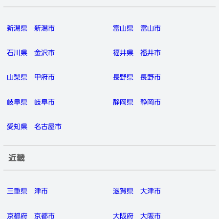
新潟県
新潟市
富山県
富山市
石川県
金沢市
福井県
福井市
山梨県
甲府市
長野県
長野市
岐阜県
岐阜市
静岡県
静岡市
愛知県
名古屋市
近畿
三重県
津市
滋賀県
大津市
京都府
京都市
大阪府
大阪市