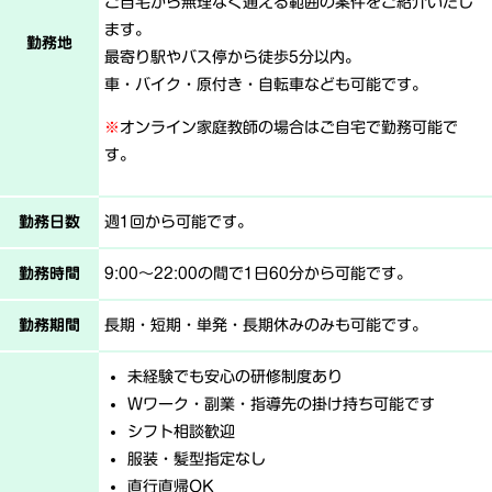
ご自宅から無理なく通える範囲の案件をご紹介いたし
ます。
勤務地
最寄り駅やバス停から徒歩5分以内。
車・バイク・原付き・自転車なども可能です。
※
オンライン家庭教師の場合はご自宅で勤務可能で
す。
勤務日数
週1回から可能です。
勤務時間
9:00～22:00の間で1日60分から可能です。
勤務期間
長期・短期・単発・長期休みのみも可能です。
未経験でも安心の研修制度あり
Wワーク・副業・指導先の掛け持ち可能です
シフト相談歓迎
服装・髪型指定なし
直行直帰OK