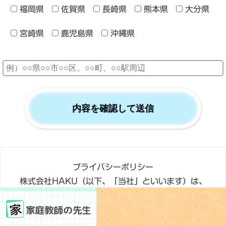
福岡県
佐賀県
長崎県
熊本県
大分県
宮崎県
鹿児島県
沖縄県
プライバシーポリシー
株式会社HAKU（以下、「当社」といいます）は、
「個人情報の保護に関する法律」に基づき、個人情報
の適切な 保護と利用に関する個人情報保護方針を制定
し、適正な管理に努めています。