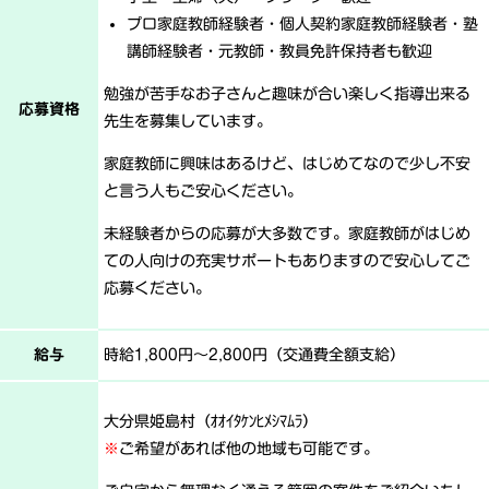
プロ家庭教師経験者・個人契約家庭教師経験者・塾
講師経験者・元教師・教員免許保持者も歓迎
勉強が苦手なお子さんと趣味が合い楽しく指導出来る
応募資格
先生を募集しています。
家庭教師に興味はあるけど、はじめてなので少し不安
と言う人もご安心ください。
未経験者からの応募が大多数です。家庭教師がはじめ
ての人向けの充実サポートもありますので安心してご
応募ください。
給与
時給1,800円〜2,800円（交通費全額支給）
大分県姫島村（ｵｵｲﾀｹﾝﾋﾒｼﾏﾑﾗ）
※
ご希望があれば他の地域も可能です。