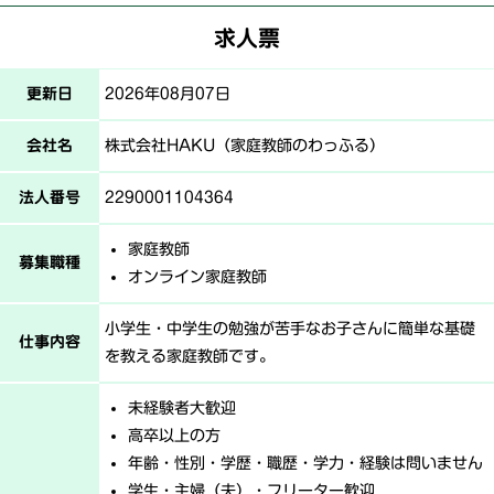
求人票
更新日
2026年08月07日
会社名
株式会社HAKU（家庭教師のわっふる）
法人番号
2290001104364
家庭教師
募集職種
オンライン家庭教師
小学生・中学生の勉強が苦手なお子さんに簡単な基礎
仕事内容
を教える家庭教師です。
未経験者大歓迎
高卒以上の方
年齢・性別・学歴・職歴・学力・経験は問いません
学生・主婦（夫）・フリーター歓迎