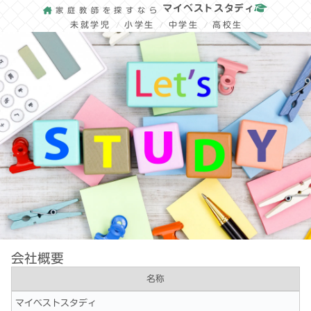
マイベストスタディ
家庭教師を探すなら
未就学児
小学生
中学生
高校生
会社概要
名称
マイベストスタディ