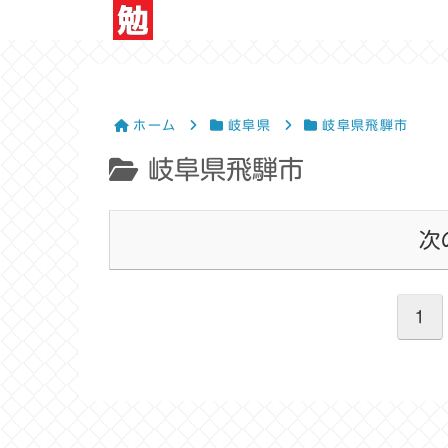
ホーム
岐阜県
岐阜県飛騨市
岐阜県飛騨市
次
1