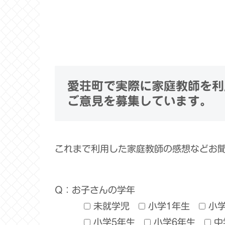
愛荘町で実際に家庭教師を利
ご意見を募集しています。
これまで利用した家庭教師の感想などお
Q：お子さんの学年
未就学児
小学1年生
小
小学5年生
小学6年生
中