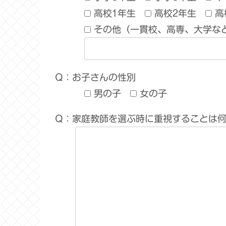
高校1年生
高校2年生
高
その他（一貫校、高専、大学な
Q：お子さんの性別
男の子
女の子
Q：家庭教師を選ぶ時に重視することは