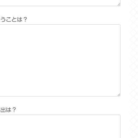
思うことは？
い出は？