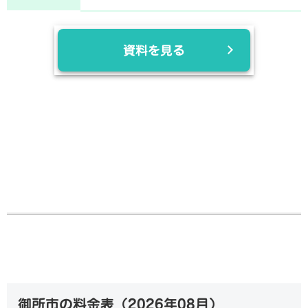
資料を見る
御所市の料金表（
2026年08月
）