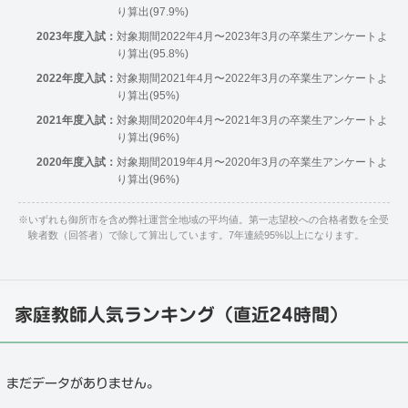
り算出(97.9%)
2023年度入試：
対象期間2022年4月〜2023年3月の卒業生アンケートよ
り算出(95.8%)
2022年度入試：
対象期間2021年4月〜2022年3月の卒業生アンケートよ
り算出(95%)
2021年度入試：
対象期間2020年4月〜2021年3月の卒業生アンケートよ
り算出(96%)
2020年度入試：
対象期間2019年4月〜2020年3月の卒業生アンケートよ
り算出(96%)
※
いずれも御所市を含め弊社運営全地域の平均値。第一志望校への合格者数を全受
験者数（回答者）で除して算出しています。7年連続95%以上になります。
家庭教師人気ランキング（直近24時間）
まだデータがありません。