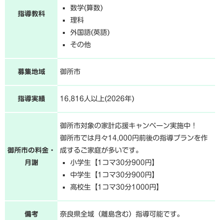
数学(算数)
指導教科
理科
外国語(英語)
その他
募集地域
御所市
指導実績
16,816人以上(2026年)
御所市対象の家計応援キャンペーン実施中！
御所市では月々14,000円前後の指導プランを作
御所市の料金・
成するご家庭が多いです。
月謝
小学生【1コマ30分900円】
中学生【1コマ30分900円】
高校生【1コマ30分1000円】
備考
奈良県全域（離島含む）指導可能です。