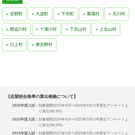
吉野町
大淀町
下市町
黒滝村
天川村
野迫川村
十津川村
下北山村
上北山村
川上村
東吉野村
【志望校合格率の算出根拠について】
2026年度入試：
対象期間2025年4月〜2026年3月の卒業生アンケートよ
り算出(95.6%)
2025年度入試：
対象期間2024年4月〜2025年3月の卒業生アンケートよ
り算出(98.6%)
2024年度入試：
対象期間2023年4月〜2024年3月の卒業生アンケートよ