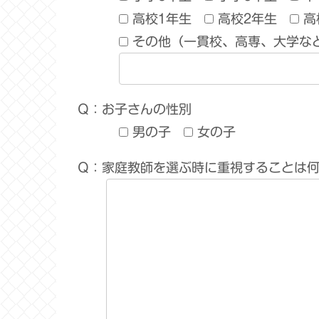
高校1年生
高校2年生
高
その他（一貫校、高専、大学な
Q：お子さんの性別
男の子
女の子
Q：家庭教師を選ぶ時に重視することは