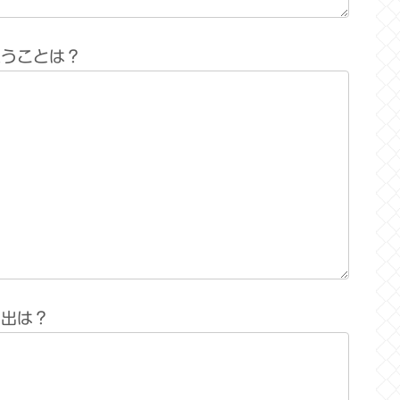
思うことは？
い出は？