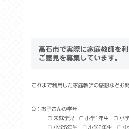
高石市で実際に家庭教師を利
ご意見を募集しています。
これまで利用した家庭教師の感想などお
Q：お子さんの学年
未就学児
小学1年生
小
小学5年生
小学6年生
中