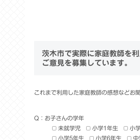
茨木市で実際に家庭教師を利
ご意見を募集しています。
これまで利用した家庭教師の感想などお
Q：お子さんの学年
未就学児
小学1年生
小
小学5年生
小学6年生
中