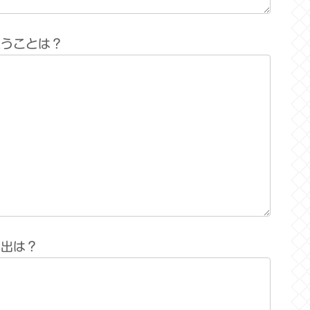
思うことは？
い出は？