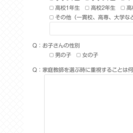
高校1年生
高校2年生
高
その他（一貫校、高専、大学な
Q：お子さんの性別
男の子
女の子
Q：家庭教師を選ぶ時に重視することは