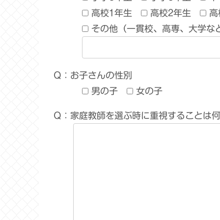
高校1年生
高校2年生
高
その他（一貫校、高専、大学な
Q：お子さんの性別
男の子
女の子
Q：家庭教師を選ぶ時に重視することは