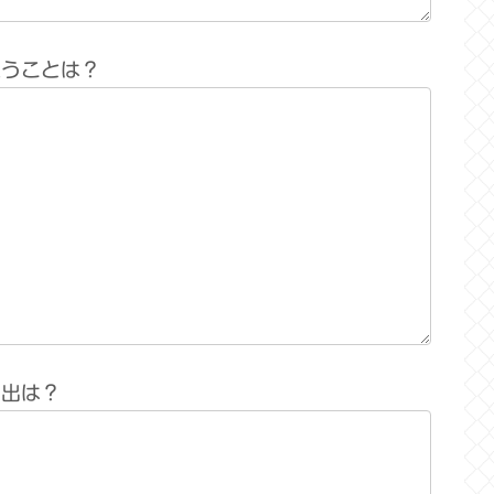
思うことは？
い出は？