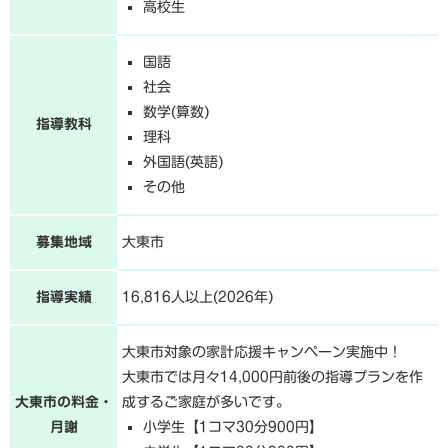
高校生
国語
社会
数学(算数)
指導教科
理科
外国語(英語)
その他
募集地域
大東市
指導実績
16,816人以上(2026年)
大東市対象の家計応援キャンペーン実施中！
大東市では月々14,000円前後の指導プランを作
大東市の料金・
成するご家庭が多いです。
月謝
小学生【1コマ30分900円】