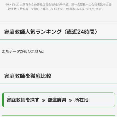
※
いずれも大東市を含め弊社運営全地域の平均値。第一志望校への合格者数を全受
験者数（回答者）で除して算出しています。7年連続95%以上になります。
家庭教師人気ランキング（直近24時間）
まだデータがありません。
家庭教師を徹底比較
家庭教師を探す » 都道府県 » 所在地