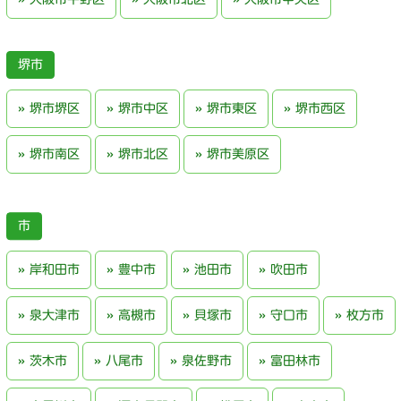
堺市
堺市堺区
堺市中区
堺市東区
堺市西区
堺市南区
堺市北区
堺市美原区
岸和田市
豊中市
池田市
吹田市
泉大津市
高槻市
貝塚市
守口市
枚方市
茨木市
八尾市
泉佐野市
富田林市