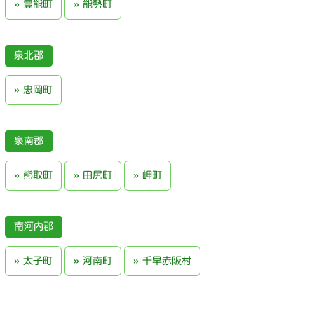
豊能町
能勢町
泉北郡
忠岡町
泉南郡
熊取町
田尻町
岬町
南河内郡
太子町
河南町
千早赤阪村