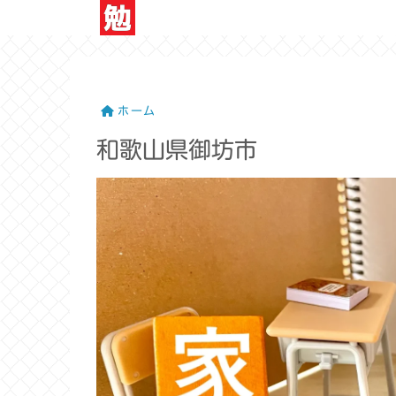
ホーム
和歌山県御坊市