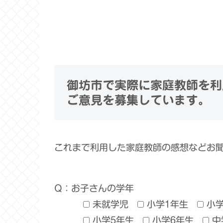
御坊市で実際に家庭教師を利
ご意見を募集しています。
これまで利用した家庭教師の感想などお
Q：お子さんの学年
未就学児
小学1年生
小
小学5年生
小学6年生
中