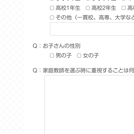
高校1年生
高校2年生
高
その他（一貫校、高専、大学な
Q：お子さんの性別
男の子
女の子
Q：家庭教師を選ぶ時に重視することは