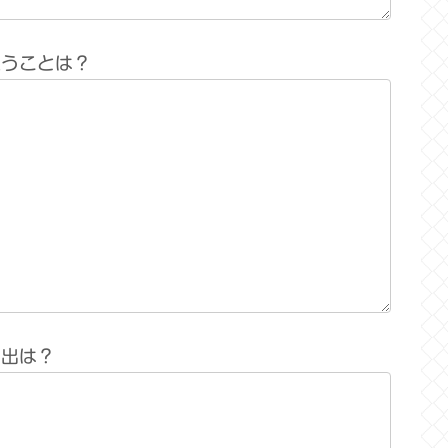
思うことは？
い出は？