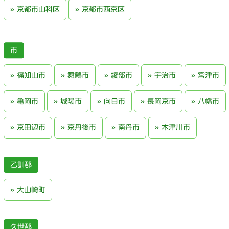
京都市山科区
京都市西京区
福知山市
舞鶴市
綾部市
宇治市
宮津市
亀岡市
城陽市
向日市
長岡京市
八幡市
京田辺市
京丹後市
南丹市
木津川市
乙訓郡
大山崎町
久世郡