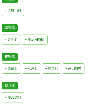
久御山町
綴喜郡
井手町
宇治田原町
相楽郡
笠置町
和束町
精華町
南山城村
船井郡
京丹波町