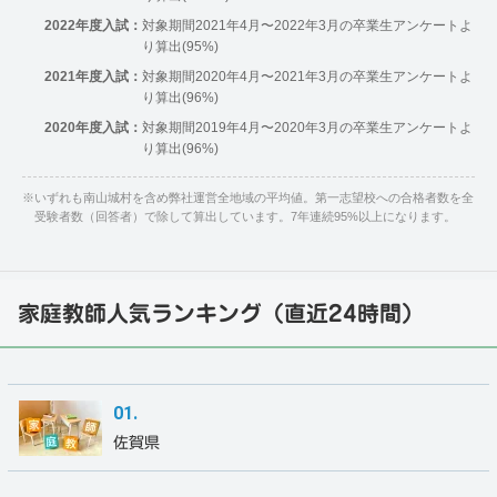
2022年度入試：
対象期間2021年4月〜2022年3月の卒業生アンケートよ
り算出(95%)
2021年度入試：
対象期間2020年4月〜2021年3月の卒業生アンケートよ
り算出(96%)
2020年度入試：
対象期間2019年4月〜2020年3月の卒業生アンケートよ
り算出(96%)
※
いずれも南山城村を含め弊社運営全地域の平均値。第一志望校への合格者数を全
受験者数（回答者）で除して算出しています。7年連続95%以上になります。
家庭教師人気ランキング（直近24時間）
佐賀県