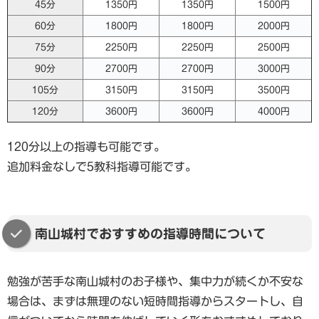
45分
1350円
1350円
1500円
60分
1800円
1800円
2000円
75分
2250円
2250円
2500円
90分
2700円
2700円
3000円
105分
3150円
3150円
3500円
120分
3600円
3600円
4000円
120分以上の指導も可能です。
追加料金なしで5教科指導可能です。
南山城村でおすすめの指導時間について
勉強が苦手な南山城村のお子様や、集中力が続くか不安な
場合は、まずは無理のない短時間指導からスタートし、自