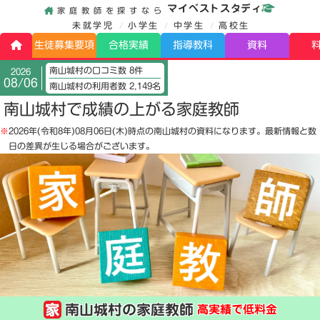
マイベストスタディ
家庭教師を探すなら
未就学児
小学生
中学生
高校生
生徒募集要項
合格実績
指導教科
資料
南山城村の口コミ数 8件
2026
08/06
南山城村の利用者数 2,149名
南山城村で成績の上がる家庭教師
※
2026年(令和8年)08月06日(木)
時点の南山城村の資料になります。最新情報と数
日の差異が生じる場合がございます。
南山城村の家庭教師
高実績で低料金