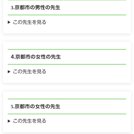
京都市の
男性の
先生
この先生を見る
京都市の
女性の
先生
この先生を見る
京都市の
女性の
先生
この先生を見る