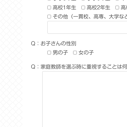
高校1年生
高校2年生
高
その他（一貫校、高専、大学な
Q：お子さんの性別
男の子
女の子
Q：家庭教師を選ぶ時に重視することは