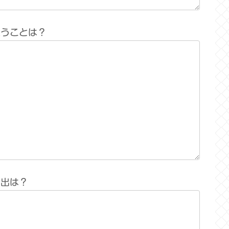
思うことは？
い出は？