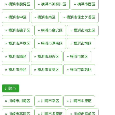
横浜市鶴見区
横浜市神奈川区
横浜市西区
横浜市中区
横浜市南区
横浜市保土ケ谷区
横浜市磯子区
横浜市金沢区
横浜市港北区
横浜市戸塚区
横浜市港南区
横浜市旭区
横浜市緑区
横浜市瀬谷区
横浜市栄区
横浜市泉区
横浜市青葉区
横浜市都筑区
川崎市
川崎市川崎区
川崎市幸区
川崎市中原区
川崎市高津区
川崎市多摩区
川崎市宮前区