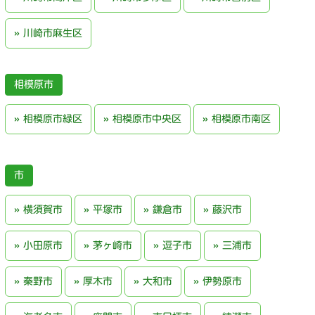
川崎市麻生区
相模原市
相模原市緑区
相模原市中央区
相模原市南区
横須賀市
平塚市
鎌倉市
藤沢市
小田原市
茅ヶ崎市
逗子市
三浦市
秦野市
厚木市
大和市
伊勢原市