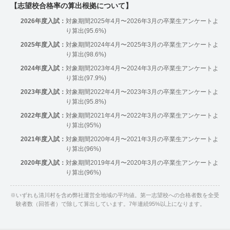
【志望校合格率の算出根拠について】
2026年度入試：
対象期間2025年4月〜2026年3月の卒業生アンケートよ
り算出(95.6%)
2025年度入試：
対象期間2024年4月〜2025年3月の卒業生アンケートよ
り算出(98.6%)
2024年度入試：
対象期間2023年4月〜2024年3月の卒業生アンケートよ
り算出(97.9%)
2023年度入試：
対象期間2022年4月〜2023年3月の卒業生アンケートよ
り算出(95.8%)
2022年度入試：
対象期間2021年4月〜2022年3月の卒業生アンケートよ
り算出(95%)
2021年度入試：
対象期間2020年4月〜2021年3月の卒業生アンケートよ
り算出(96%)
2020年度入試：
対象期間2019年4月〜2020年3月の卒業生アンケートよ
り算出(96%)
※
いずれも清川村を含め弊社運営全地域の平均値。第一志望校への合格者数を全受
験者数（回答者）で除して算出しています。7年連続95%以上になります。