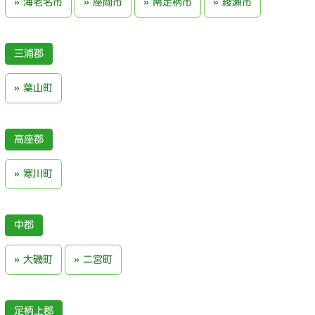
海老名市
座間市
南足柄市
綾瀬市
三浦郡
葉山町
高座郡
寒川町
中郡
大磯町
二宮町
足柄上郡