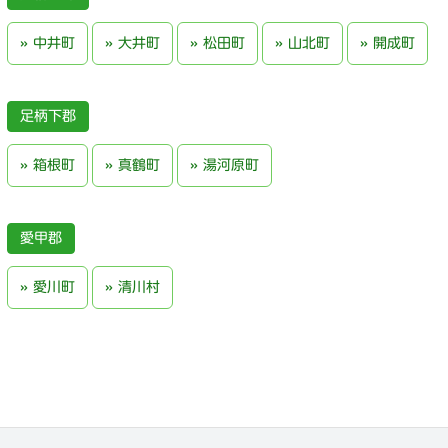
中井町
大井町
松田町
山北町
開成町
足柄下郡
箱根町
真鶴町
湯河原町
愛甲郡
愛川町
清川村