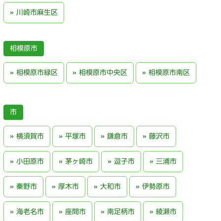
川崎市麻生区
相模原市
相模原市緑区
相模原市中央区
相模原市南区
横須賀市
平塚市
鎌倉市
藤沢市
小田原市
茅ヶ崎市
逗子市
三浦市
秦野市
厚木市
大和市
伊勢原市
海老名市
座間市
南足柄市
綾瀬市