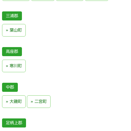
三浦郡
葉山町
高座郡
寒川町
中郡
大磯町
二宮町
足柄上郡