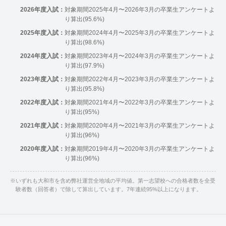
2026年度入試：
対象期間2025年4月〜2026年3月の卒業生アンケートよ
り算出(95.6%)
2025年度入試：
対象期間2024年4月〜2025年3月の卒業生アンケートよ
り算出(98.6%)
2024年度入試：
対象期間2023年4月〜2024年3月の卒業生アンケートよ
り算出(97.9%)
2023年度入試：
対象期間2022年4月〜2023年3月の卒業生アンケートよ
り算出(95.8%)
2022年度入試：
対象期間2021年4月〜2022年3月の卒業生アンケートよ
り算出(95%)
2021年度入試：
対象期間2020年4月〜2021年3月の卒業生アンケートよ
り算出(96%)
2020年度入試：
対象期間2019年4月〜2020年3月の卒業生アンケートよ
り算出(96%)
※
いずれも大和市を含め弊社運営全地域の平均値。第一志望校への合格者数を全受
験者数（回答者）で除して算出しています。7年連続95%以上になります。