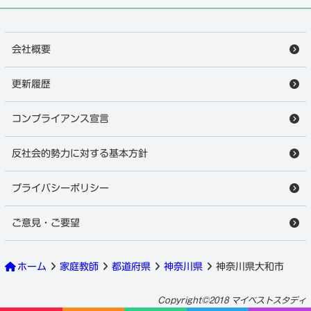
会社概要
更新履歴
コンプライアンス宣言
反社会的勢力に対する基本方針
プライバシーポリシー
ご意見・ご要望
ホーム
家庭教師
都道府県
神奈川県
神奈川県大和市
大和市の家庭教師
徹底調査はこちら
Copyright©2018 マイベストスタディ