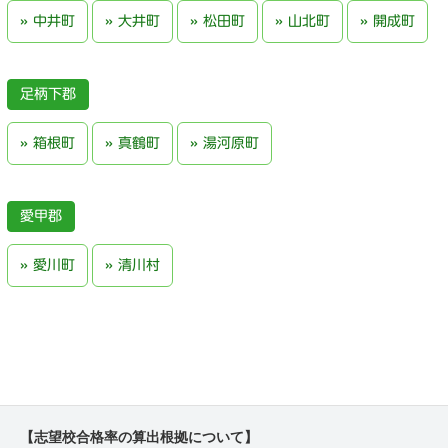
中井町
大井町
松田町
山北町
開成町
足柄下郡
箱根町
真鶴町
湯河原町
愛甲郡
愛川町
清川村
【志望校合格率の算出根拠について】