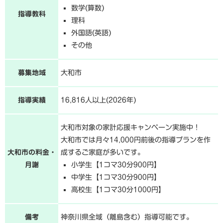
数学(算数)
指導教科
理科
外国語(英語)
その他
募集地域
大和市
指導実績
16,816人以上(2026年)
大和市対象の家計応援キャンペーン実施中！
大和市では月々14,000円前後の指導プランを作
大和市の料金・
成するご家庭が多いです。
月謝
小学生【1コマ30分900円】
中学生【1コマ30分900円】
高校生【1コマ30分1000円】
備考
神奈川県全域（離島含む）指導可能です。