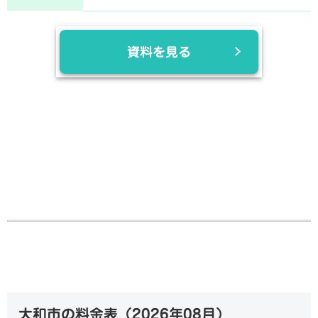
資料を見る
大和市の料金表（
2026年08月
）