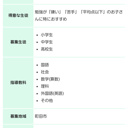
勉強が「嫌い」「苦手」「平均点以下」のお子さ
得意な生徒
んに特におすすめ
小学生
募集生徒
中学生
高校生
国語
社会
数学(算数)
指導教科
理科
外国語(英語)
その他
募集地域
町田市