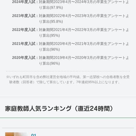
2024年度入試：
対象期間2023年4月〜2024年3月の卒業生アンケートよ
り算出(97.9%)
2023年度入試：
対象期間2022年4月〜2023年3月の卒業生アンケートよ
り算出(95.8%)
2022年度入試：
対象期間2021年4月〜2022年3月の卒業生アンケートよ
り算出(95%)
2021年度入試：
対象期間2020年4月〜2021年3月の卒業生アンケートよ
り算出(96%)
2020年度入試：
対象期間2019年4月〜2020年3月の卒業生アンケートよ
り算出(96%)
※
いずれも町田市を含め弊社運営全地域の平均値。第一志望校への合格者数を全受
験者数（回答者）で除して算出しています。7年連続95%以上になります。
家庭教師人気ランキング（直近24時間）