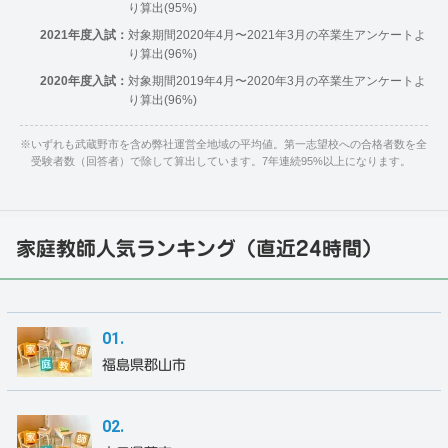
り算出(95%)
2021年度入試：
対象期間2020年4月〜2021年3月の卒業生アンケートよ
り算出(96%)
2020年度入試：
対象期間2019年4月〜2020年3月の卒業生アンケートよ
り算出(96%)
※
いずれも武蔵野市を含め弊社運営全地域の平均値。第一志望校への合格者数を全
受験者数（回答者）で除して算出しています。7年連続95%以上になります。
家庭教師人気ランキング（直近24時間）
福島県郡山市