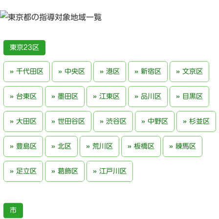
東京23区
千代田区
中央区
港区
新宿区
文京区
台東区
墨田区
江東区
品川区
目黒区
大田区
世田谷区
渋谷区
中野区
杉並区
豊島区
北区
荒川区
板橋区
練馬区
足立区
葛飾区
江戸川区