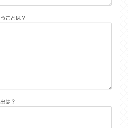
思うことは？
い出は？