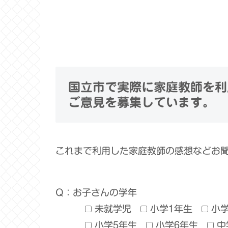
国立市で実際に家庭教師を利
ご意見を募集しています。
これまで利用した家庭教師の感想などお
Q：お子さんの学年
未就学児
小学1年生
小
小学5年生
小学6年生
中