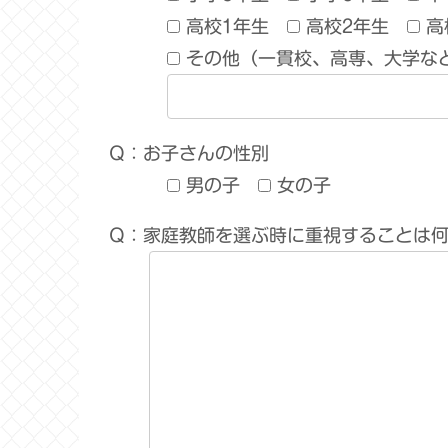
高校1年生
高校2年生
高
その他（一貫校、高専、大学な
Q：お子さんの性別
男の子
女の子
Q：家庭教師を選ぶ時に重視することは