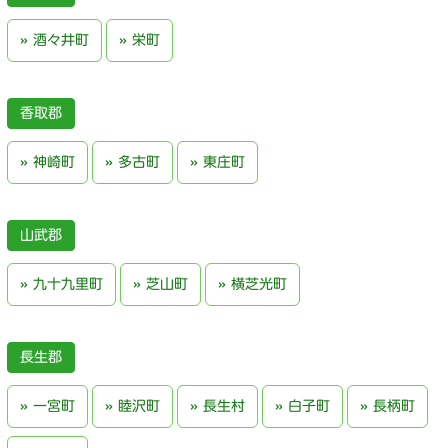
酒々井町
栄町
香取郡
神崎町
多古町
東庄町
山武郡
九十九里町
芝山町
横芝光町
長生郡
一宮町
睦沢町
長生村
白子町
長柄町