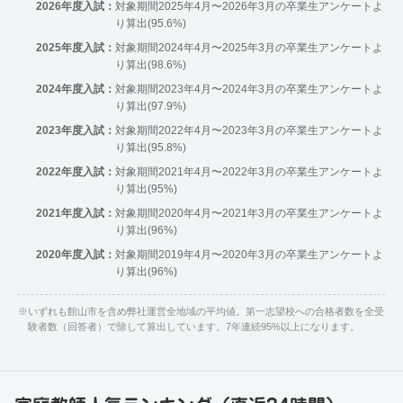
2026年度入試：
対象期間2025年4月〜2026年3月の卒業生アンケートよ
り算出(95.6%)
2025年度入試：
対象期間2024年4月〜2025年3月の卒業生アンケートよ
り算出(98.6%)
2024年度入試：
対象期間2023年4月〜2024年3月の卒業生アンケートよ
り算出(97.9%)
2023年度入試：
対象期間2022年4月〜2023年3月の卒業生アンケートよ
り算出(95.8%)
2022年度入試：
対象期間2021年4月〜2022年3月の卒業生アンケートよ
り算出(95%)
2021年度入試：
対象期間2020年4月〜2021年3月の卒業生アンケートよ
り算出(96%)
2020年度入試：
対象期間2019年4月〜2020年3月の卒業生アンケートよ
り算出(96%)
※
いずれも館山市を含め弊社運営全地域の平均値。第一志望校への合格者数を全受
験者数（回答者）で除して算出しています。7年連続95%以上になります。