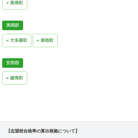
長南町
夷隅郡
大多喜町
御宿町
安房郡
鋸南町
【志望校合格率の算出根拠について】