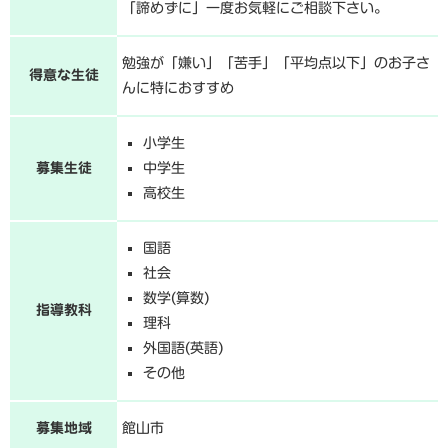
「諦めずに」一度お気軽にご相談下さい。
勉強が「嫌い」「苦手」「平均点以下」のお子さ
得意な生徒
んに特におすすめ
小学生
募集生徒
中学生
高校生
国語
社会
数学(算数)
指導教科
理科
外国語(英語)
その他
募集地域
館山市