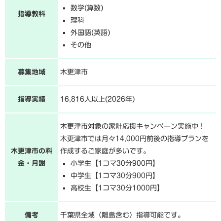
数学(算数)
指導教科
理科
外国語(英語)
その他
募集地域
木更津市
指導実績
16,816人以上(2026年)
木更津市対象の家計応援キャンペーン実施中！
木更津市では月々14,000円前後の指導プランを
木更津市の料
作成するご家庭が多いです。
金・月謝
小学生【1コマ30分900円】
中学生【1コマ30分900円】
高校生【1コマ30分1000円】
備考
千葉県全域（離島含む）指導可能です。