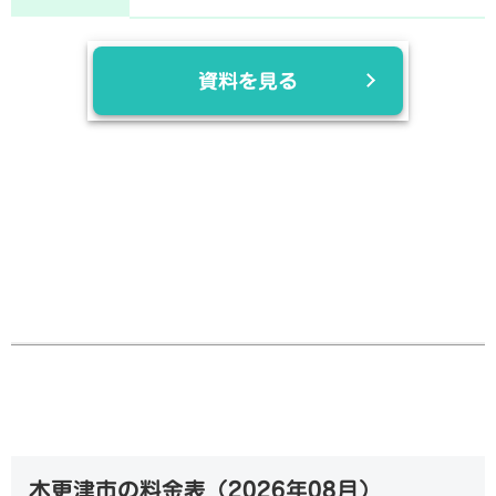
資料を見る
木更津市の料金表（
2026年08月
）