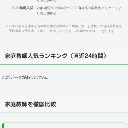
り算出(96%)
2020年度入試：
対象期間2019年4月〜2020年3月の卒業生アンケートよ
り算出(96%)
※
いずれも木更津市を含め弊社運営全地域の平均値。第一志望校への合格者数を全
受験者数（回答者）で除して算出しています。7年連続95%以上になります。
家庭教師人気ランキング（直近24時間）
まだデータがありません。
家庭教師を徹底比較