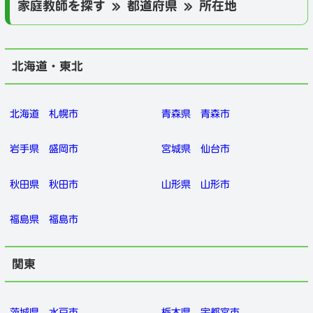
家庭教師を探す » 都道府県 » 所在地
北海道・東北
北海道
札幌市
青森県
青森市
岩手県
盛岡市
宮城県
仙台市
秋田県
秋田市
山形県
山形市
福島県
福島市
関東
茨城県
水戸市
栃木県
宇都宮市