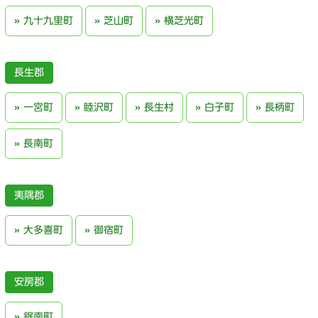
九十九里町
芝山町
横芝光町
長生郡
一宮町
睦沢町
長生村
白子町
長柄町
長南町
夷隅郡
大多喜町
御宿町
安房郡
鋸南町