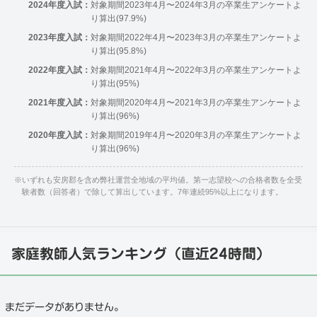
2024年度入試：
対象期間2023年4月〜2024年3月の卒業生アンケートよ
り算出(97.9%)
2023年度入試：
対象期間2022年4月〜2023年3月の卒業生アンケートよ
り算出(95.8%)
2022年度入試：
対象期間2021年4月〜2022年3月の卒業生アンケートよ
り算出(95%)
2021年度入試：
対象期間2020年4月〜2021年3月の卒業生アンケートよ
り算出(96%)
2020年度入試：
対象期間2019年4月〜2020年3月の卒業生アンケートよ
り算出(96%)
※
いずれも安房郡を含め弊社運営全地域の平均値。第一志望校への合格者数を全受
験者数（回答者）で除して算出しています。7年連続95%以上になります。
家庭教師人気ランキング（直近24時間）
まだデータがありません。