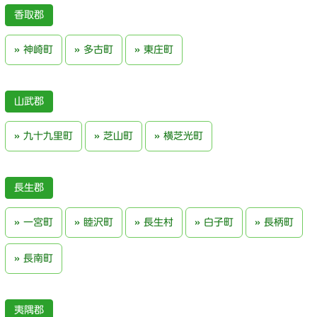
香取郡
神崎町
多古町
東庄町
山武郡
九十九里町
芝山町
横芝光町
長生郡
一宮町
睦沢町
長生村
白子町
長柄町
長南町
夷隅郡