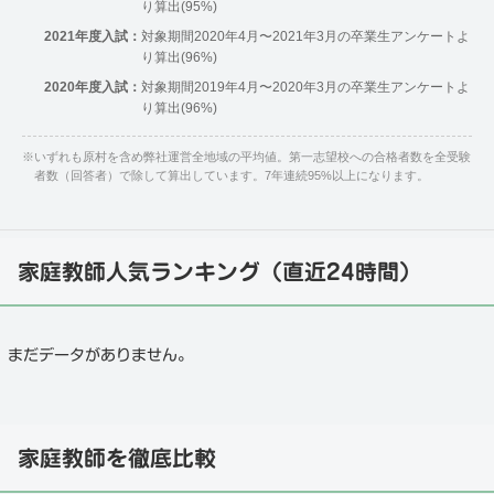
り算出(95%)
2021年度入試：
対象期間2020年4月〜2021年3月の卒業生アンケートよ
り算出(96%)
2020年度入試：
対象期間2019年4月〜2020年3月の卒業生アンケートよ
り算出(96%)
※
いずれも原村を含め弊社運営全地域の平均値。第一志望校への合格者数を全受験
者数（回答者）で除して算出しています。7年連続95%以上になります。
家庭教師人気ランキング（直近24時間）
まだデータがありません。
家庭教師を徹底比較