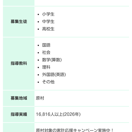
小学生
募集生徒
中学生
高校生
国語
社会
数学(算数)
指導教科
理科
外国語(英語)
その他
募集地域
原村
指導実績
16,816人以上(2026年)
原村対象の家計応援キャンペーン実施中！