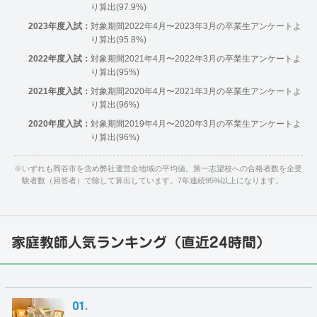
り算出(97.9%)
2023年度入試：
対象期間2022年4月〜2023年3月の卒業生アンケートよ
り算出(95.8%)
2022年度入試：
対象期間2021年4月〜2022年3月の卒業生アンケートよ
り算出(95%)
2021年度入試：
対象期間2020年4月〜2021年3月の卒業生アンケートよ
り算出(96%)
2020年度入試：
対象期間2019年4月〜2020年3月の卒業生アンケートよ
り算出(96%)
※
いずれも岡谷市を含め弊社運営全地域の平均値。第一志望校への合格者数を全受
験者数（回答者）で除して算出しています。7年連続95%以上になります。
家庭教師人気ランキング（直近24時間）