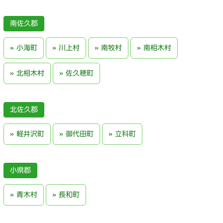
南佐久郡
小海町
川上村
南牧村
南相木村
北相木村
佐久穂町
北佐久郡
軽井沢町
御代田町
立科町
小県郡
青木村
長和町