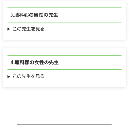
埴科郡の
男性の
先生
この先生を見る
埴科郡の
女性の
先生
この先生を見る