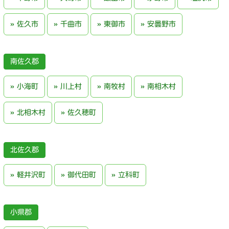
佐久市
千曲市
東御市
安曇野市
南佐久郡
小海町
川上村
南牧村
南相木村
北相木村
佐久穂町
北佐久郡
軽井沢町
御代田町
立科町
小県郡