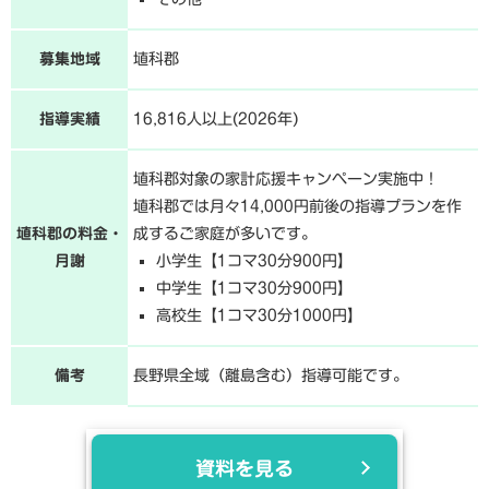
募集地域
埴科郡
指導実績
16,816人以上(2026年)
埴科郡対象の家計応援キャンペーン実施中！
埴科郡では月々14,000円前後の指導プランを作
埴科郡の料金・
成するご家庭が多いです。
月謝
小学生【1コマ30分900円】
中学生【1コマ30分900円】
高校生【1コマ30分1000円】
備考
長野県全域（離島含む）指導可能です。
資料を見る