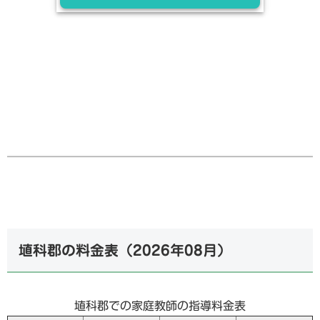
埴科郡の料金表（
2026年08月
）
埴科郡での家庭教師の指導料金表