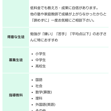
低料金でも教え方・成果に自信があります。
他の塾や家庭教師で成績が上がらなかったからと
「諦めずに」一度お気軽にご相談下さい。
勉強が「嫌い」「苦手」「平均点以下」のお子さ
得意な生徒
んに特におすすめ
小学生
募集生徒
中学生
高校生
国語
社会
数学(算数)
指導教科
理科
外国語(英語)
その他