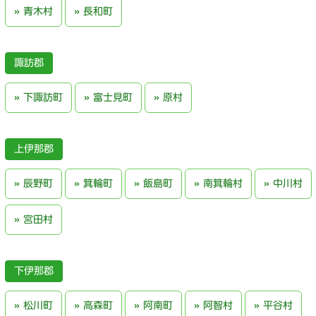
青木村
長和町
諏訪郡
下諏訪町
富士見町
原村
上伊那郡
辰野町
箕輪町
飯島町
南箕輪村
中川村
宮田村
下伊那郡
松川町
高森町
阿南町
阿智村
平谷村