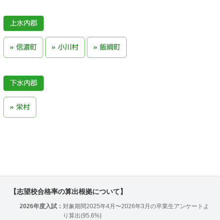
上水内郡
信濃町
小川村
飯綱町
下水内郡
栄村
【志望校合格率の算出根拠について】
2026年度入試：
対象期間2025年4月〜2026年3月の卒業生アンケートよ
り算出(95.6%)