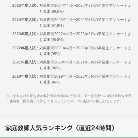
2025年度入試：
対象期間2024年4月〜2025年3月の卒業生アンケートよ
り算出(98.6%)
2024年度入試：
対象期間2023年4月〜2024年3月の卒業生アンケートよ
り算出(97.9%)
2023年度入試：
対象期間2022年4月〜2023年3月の卒業生アンケートよ
り算出(95.8%)
2022年度入試：
対象期間2021年4月〜2022年3月の卒業生アンケートよ
り算出(95%)
2021年度入試：
対象期間2020年4月〜2021年3月の卒業生アンケートよ
り算出(96%)
2020年度入試：
対象期間2019年4月〜2020年3月の卒業生アンケートよ
り算出(96%)
※
いずれも埴科郡を含め弊社運営全地域の平均値。第一志望校への合格者数を全受
験者数（回答者）で除して算出しています。7年連続95%以上になります。
家庭教師人気ランキング（直近24時間）