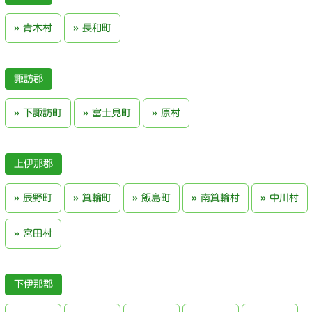
青木村
長和町
諏訪郡
下諏訪町
富士見町
原村
上伊那郡
辰野町
箕輪町
飯島町
南箕輪村
中川村
宮田村
下伊那郡