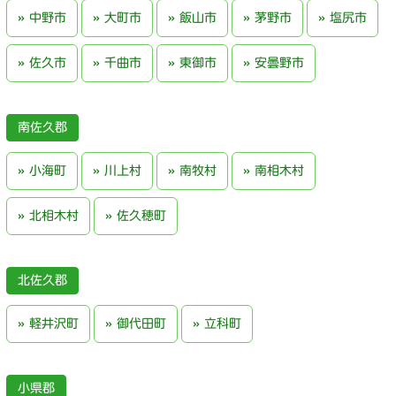
中野市
大町市
飯山市
茅野市
塩尻市
佐久市
千曲市
東御市
安曇野市
南佐久郡
小海町
川上村
南牧村
南相木村
北相木村
佐久穂町
北佐久郡
軽井沢町
御代田町
立科町
小県郡