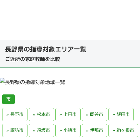
長野県の指導対象エリア一覧
ご近所の家庭教師を比較
長野市
松本市
上田市
岡谷市
飯田市
諏訪市
須坂市
小諸市
伊那市
駒ヶ根市