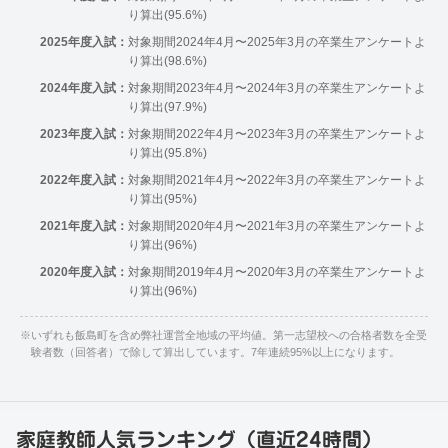
り算出(95.6%)
2025年度入試：
対象期間2024年4月〜2025年3月の卒業生アンケートよ
り算出(98.6%)
2024年度入試：
対象期間2023年4月〜2024年3月の卒業生アンケートよ
り算出(97.9%)
2023年度入試：
対象期間2022年4月〜2023年3月の卒業生アンケートよ
り算出(95.8%)
2022年度入試：
対象期間2021年4月〜2022年3月の卒業生アンケートよ
り算出(95%)
2021年度入試：
対象期間2020年4月〜2021年3月の卒業生アンケートよ
り算出(96%)
2020年度入試：
対象期間2019年4月〜2020年3月の卒業生アンケートよ
り算出(96%)
※
いずれも飯島町を含め弊社運営全地域の平均値。第一志望校への合格者数を全受
験者数（回答者）で除して算出しています。7年連続95%以上になります。
家庭教師人気ランキング（直近24時間）