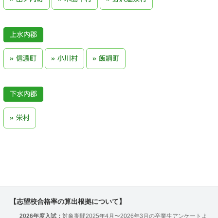
上水内郡
信濃町
小川村
飯綱町
下水内郡
栄村
【志望校合格率の算出根拠について】
2026年度入試：
対象期間2025年4月〜2026年3月の卒業生アンケートよ