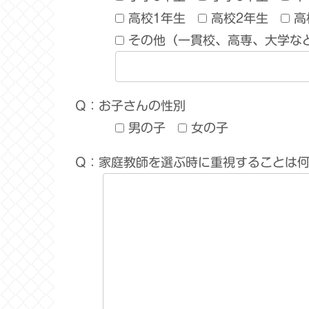
高校1年生
高校2年生
高
その他（一貫校、高専、大学な
Q：お子さんの性別
男の子
女の子
Q：家庭教師を選ぶ時に重視することは