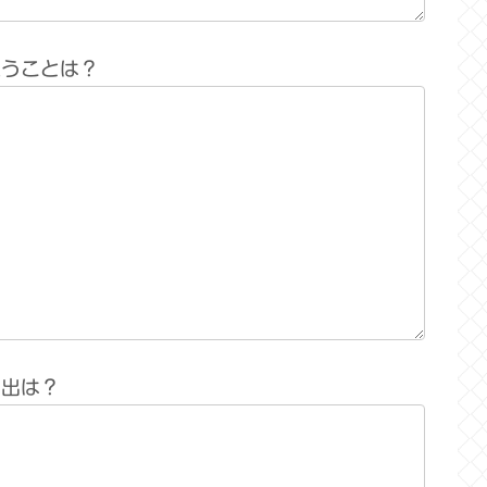
思うことは？
い出は？