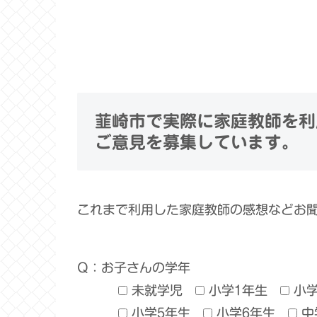
韮崎市で実際に家庭教師を利
ご意見を募集しています。
これまで利用した家庭教師の感想などお
Q：お子さんの学年
未就学児
小学1年生
小
小学5年生
小学6年生
中