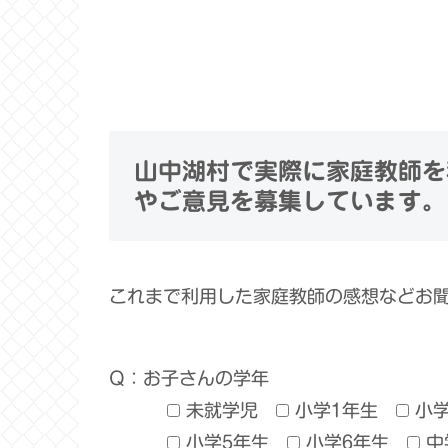
山中湖村で実際に家庭教師を
やご意見を募集しています。
これまで利用した家庭教師の感想などお
Q：お子さんの学年
未就学児
小学1年生
小
小学5年生
小学6年生
中