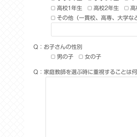
高校1年生
高校2年生
高
その他（一貫校、高専、大学な
Q：お子さんの性別
男の子
女の子
Q：家庭教師を選ぶ時に重視することは