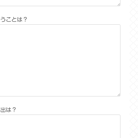
思うことは？
い出は？