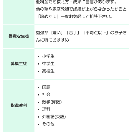
低料金でも教え方・成果に自信があります。
他の塾や家庭教師で成績が上がらなかったからと
「諦めずに」一度お気軽にご相談下さい。
勉強が「嫌い」「苦手」「平均点以下」のお子さ
得意な生徒
んに特におすすめ
小学生
募集生徒
中学生
高校生
国語
社会
数学(算数)
指導教科
理科
外国語(英語)
その他