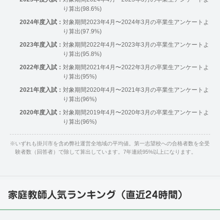
り算出(98.6%)
2024年度入試：
対象期間2023年4月〜2024年3月の卒業生アンケートよ
り算出(97.9%)
2023年度入試：
対象期間2022年4月〜2023年3月の卒業生アンケートよ
り算出(95.8%)
2022年度入試：
対象期間2021年4月〜2022年3月の卒業生アンケートよ
り算出(95%)
2021年度入試：
対象期間2020年4月〜2021年3月の卒業生アンケートよ
り算出(96%)
2020年度入試：
対象期間2019年4月〜2020年3月の卒業生アンケートよ
り算出(96%)
※
いずれも掛川市を含め弊社運営全地域の平均値。第一志望校への合格者数を全受
験者数（回答者）で除して算出しています。7年連続95%以上になります。
家庭教師人気ランキング（直近24時間）