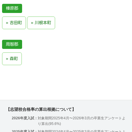
榛原郡
吉田町
川根本町
周智郡
森町
【志望校合格率の算出根拠について】
2026年度入試：
対象期間2025年4月〜2026年3月の卒業生アンケートよ
り算出(95.6%)
2025年度入試：
対象期間2024年4月〜2025年3月の卒業生アンケートよ