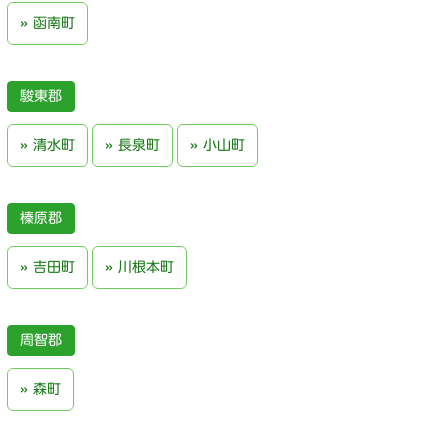
函南町
駿東郡
清水町
長泉町
小山町
榛原郡
吉田町
川根本町
周智郡
森町