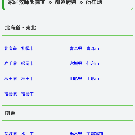
家庭教師を探す » 都道府県 » 所在地
北海道・東北
北海道
札幌市
青森県
青森市
岩手県
盛岡市
宮城県
仙台市
秋田県
秋田市
山形県
山形市
福島県
福島市
関東
茨城県
水戸市
栃木県
宇都宮市