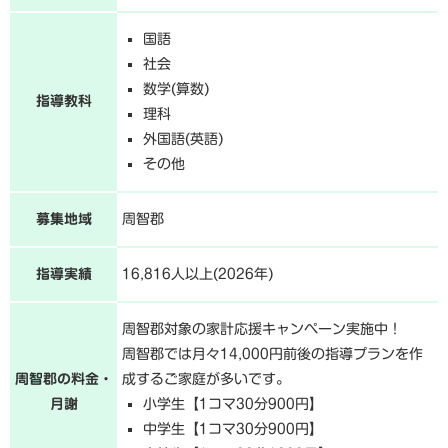
国語
社会
数学(算数)
指導教科
理科
外国語(英語)
その他
募集地域
周智郡
指導実績
16,816人以上(2026年)
周智郡対象の家計応援キャンペーン実施中！
周智郡では月々14,000円前後の指導プランを作
周智郡の料金・
成するご家庭が多いです。
月謝
小学生【1コマ30分900円】
中学生【1コマ30分900円】