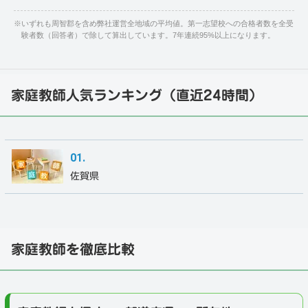
※
いずれも周智郡を含め弊社運営全地域の平均値。第一志望校への合格者数を全受
験者数（回答者）で除して算出しています。7年連続95%以上になります。
家庭教師人気ランキング（直近24時間）
佐賀県
家庭教師を徹底比較