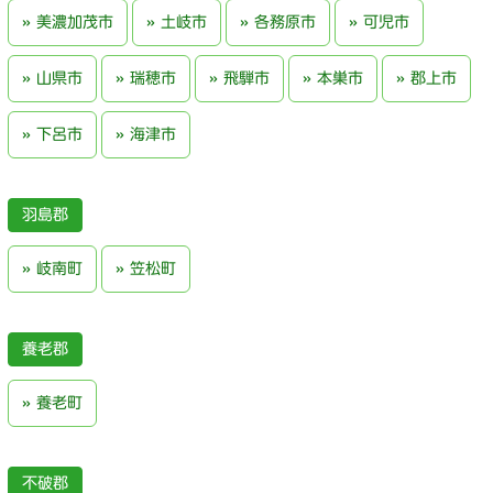
美濃加茂市
土岐市
各務原市
可児市
山県市
瑞穂市
飛騨市
本巣市
郡上市
下呂市
海津市
羽島郡
岐南町
笠松町
養老郡
養老町
不破郡