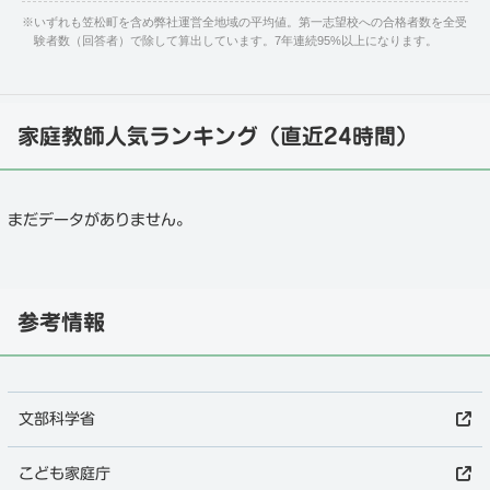
※
いずれも笠松町を含め弊社運営全地域の平均値。第一志望校への合格者数を全受
験者数（回答者）で除して算出しています。7年連続95%以上になります。
家庭教師人気ランキング（直近24時間）
まだデータがありません。
参考情報
文部科学省
こども家庭庁