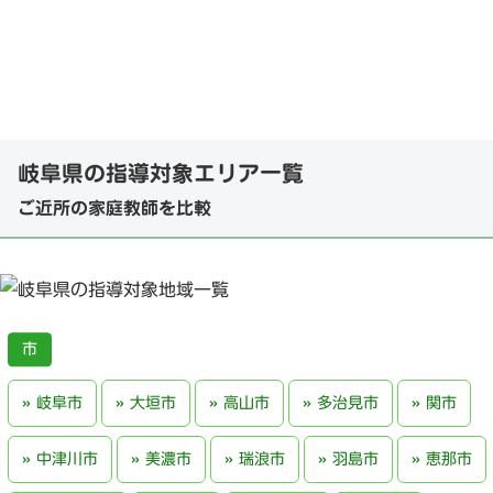
岐阜県の指導対象エリア一覧
ご近所の家庭教師を比較
岐阜市
大垣市
高山市
多治見市
関市
中津川市
美濃市
瑞浪市
羽島市
恵那市