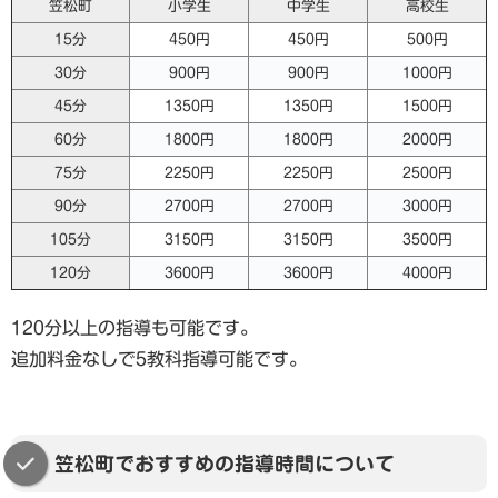
笠松町
小学生
中学生
高校生
15分
450円
450円
500円
30分
900円
900円
1000円
45分
1350円
1350円
1500円
60分
1800円
1800円
2000円
75分
2250円
2250円
2500円
90分
2700円
2700円
3000円
105分
3150円
3150円
3500円
120分
3600円
3600円
4000円
120分以上の指導も可能です。
追加料金なしで5教科指導可能です。
笠松町でおすすめの指導時間について