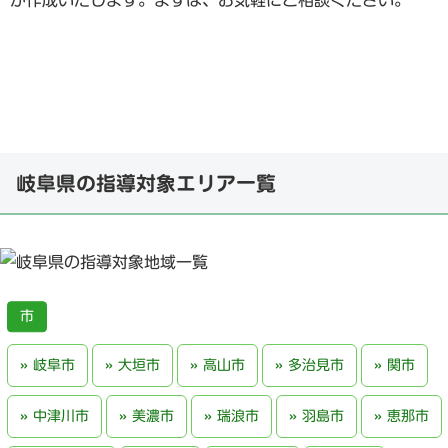
が作成いたします。まずは、お気軽にご相談ください。
岐阜県の指導対象エリア一覧
岐阜市
大垣市
高山市
多治見市
関市
中津川市
美濃市
瑞浪市
羽島市
恵那市