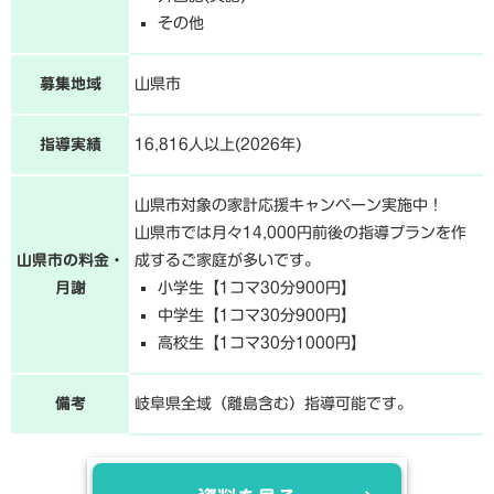
その他
募集地域
山県市
指導実績
16,816人以上(2026年)
山県市対象の家計応援キャンペーン実施中！
山県市では月々14,000円前後の指導プランを作
山県市の料金・
成するご家庭が多いです。
月謝
小学生【1コマ30分900円】
中学生【1コマ30分900円】
高校生【1コマ30分1000円】
備考
岐阜県全域（離島含む）指導可能です。