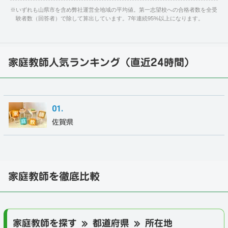
※
いずれも山県市を含め弊社運営全地域の平均値。第一志望校への合格者数を全受
験者数（回答者）で除して算出しています。7年連続95%以上になります。
家庭教師人気ランキング（直近24時間）
佐賀県
家庭教師を徹底比較
家庭教師を探す » 都道府県 » 所在地