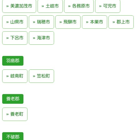
美濃加茂市
土岐市
各務原市
可児市
山県市
瑞穂市
飛騨市
本巣市
郡上市
下呂市
海津市
羽島郡
岐南町
笠松町
養老郡
養老町
不破郡