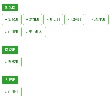
加茂郡
坂祝町
富加町
川辺町
七宗町
八百津町
白川町
東白川村
可児郡
御嵩町
大野郡
白川村