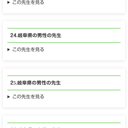
この先生を見る
岐阜県の
男性の
先生
この先生を見る
岐阜県の
男性の
先生
この先生を見る