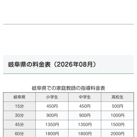
岐阜県の料金表（
2026年08月
）
岐阜県での家庭教師の指導料金表
岐阜県
小学生
中学生
高校生
15分
450円
450円
500円
30分
900円
900円
1000円
45分
1350円
1350円
1500円
60分
1800円
1800円
2000円