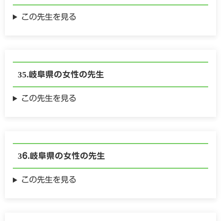
この先生を見る
岐阜県の
女性の
先生
この先生を見る
岐阜県の
女性の
先生
この先生を見る