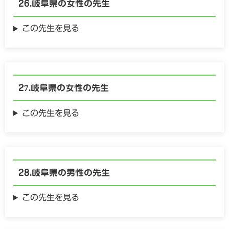
岐阜県の
女性の
先生
この先生を見る
岐阜県の
女性の
先生
この先生を見る
岐阜県の
男性の
先生
この先生を見る