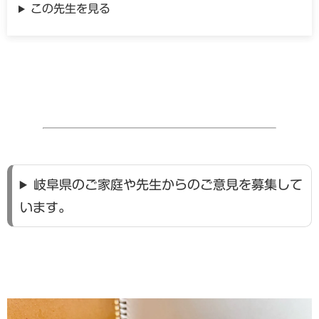
この先生を見る
岐阜県のご家庭や先生からのご意見を募集して
います。