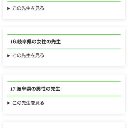
この先生を見る
岐阜県の
女性の
先生
この先生を見る
岐阜県の
男性の
先生
この先生を見る