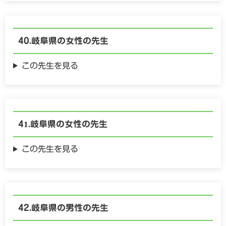
岐阜県の
女性の
先生
この先生を見る
岐阜県の
女性の
先生
この先生を見る
岐阜県の
男性の
先生