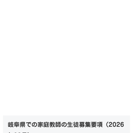
岐阜県での家庭教師の生徒募集要項（
2026