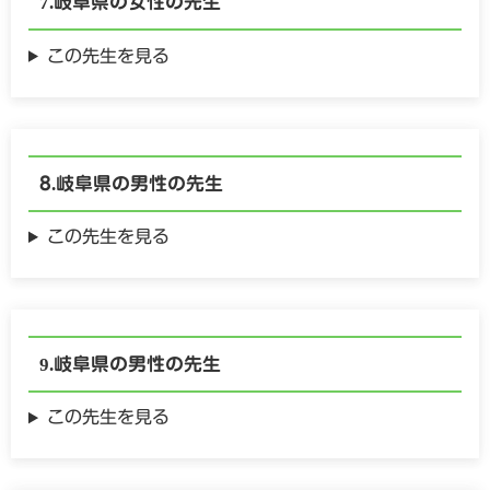
岐阜県の
女性の
先生
この先生を見る
岐阜県の
男性の
先生
この先生を見る
岐阜県の
男性の
先生
この先生を見る