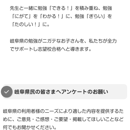
先生と一緒に勉強「できる！」を積み重ね、勉強
「にがて」を「わかる！」に、勉強「ぎらい」を
「たのしい！」に。
岐阜県の勉強がニガテなお子さんを、私たちが全力
でサポートし志望校合格へと導きます。
岐阜県民の皆さまへアンケートのお願い
岐阜県の利用者様のニーズにより適した内容を提供するた
めに、ご意見・ご感想・ご要望・掲載してほしいことなど
何でもお聞かせください。