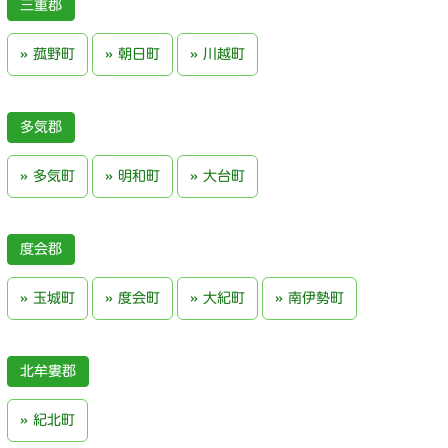
三重郡
菰野町
朝日町
川越町
多気郡
多気町
明和町
大台町
度会郡
玉城町
度会町
大紀町
南伊勢町
北牟婁郡
紀北町