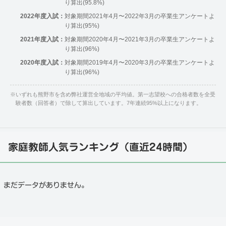
り算出(95.8%)
2022年度入試：
対象期間2021年4月〜2022年3月の卒業生アンケートよ
り算出(95%)
2021年度入試：
対象期間2020年4月〜2021年3月の卒業生アンケートよ
り算出(96%)
2020年度入試：
対象期間2019年4月〜2020年3月の卒業生アンケートよ
り算出(96%)
※
いずれも熊野市を含め弊社運営全地域の平均値。第一志望校への合格者数を全受
験者数（回答者）で除して算出しています。7年連続95%以上になります。
家庭教師人気ランキング（直近24時間）
まだデータがありません。