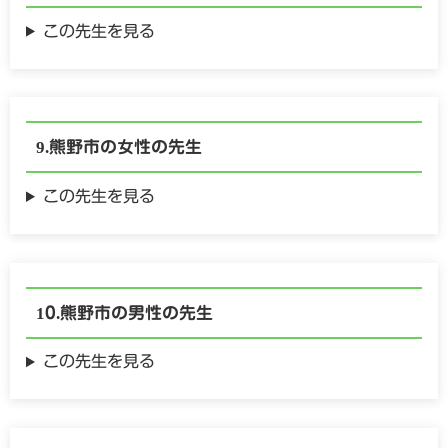
この先生を見る
熊野市の
女性の
先生
この先生を見る
熊野市の
男性の
先生
この先生を見る