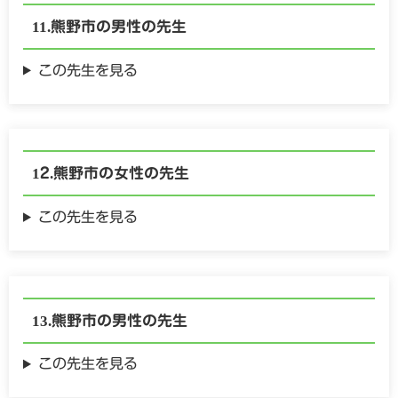
熊野市の
男性の
先生
この先生を見る
熊野市の
女性の
先生
この先生を見る
熊野市の
男性の
先生
この先生を見る