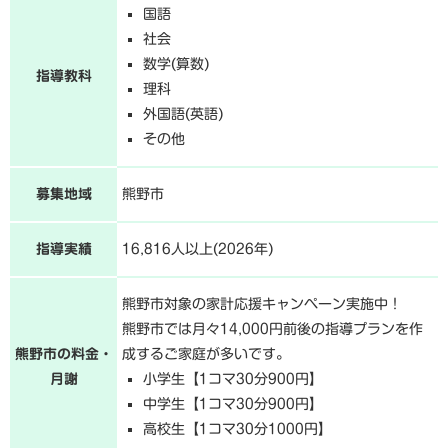
国語
社会
数学(算数)
指導教科
理科
外国語(英語)
その他
募集地域
熊野市
指導実績
16,816人以上(2026年)
熊野市対象の家計応援キャンペーン実施中！
熊野市では月々14,000円前後の指導プランを作
熊野市の料金・
成するご家庭が多いです。
月謝
小学生【1コマ30分900円】
中学生【1コマ30分900円】
高校生【1コマ30分1000円】