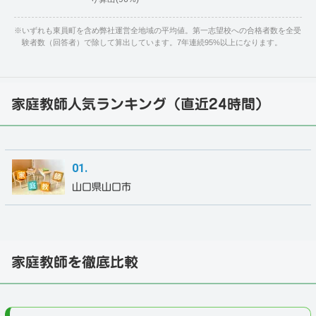
※
いずれも東員町を含め弊社運営全地域の平均値。第一志望校への合格者数を全受
験者数（回答者）で除して算出しています。7年連続95%以上になります。
家庭教師人気ランキング（直近24時間）
山口県山口市
家庭教師を徹底比較