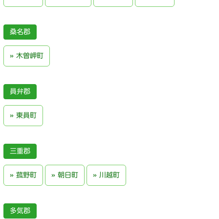
桑名郡
木曽岬町
員弁郡
東員町
三重郡
菰野町
朝日町
川越町
多気郡