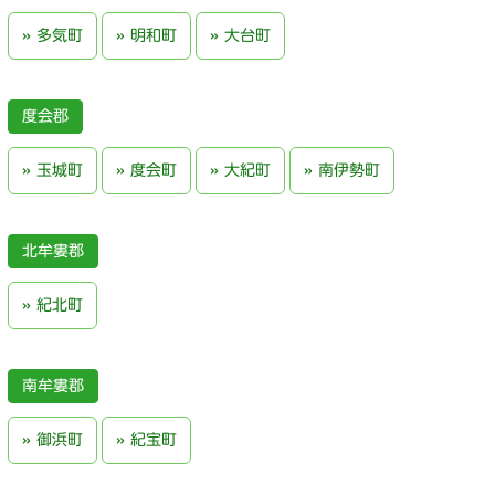
多気町
明和町
大台町
度会郡
玉城町
度会町
大紀町
南伊勢町
北牟婁郡
紀北町
南牟婁郡
御浜町
紀宝町