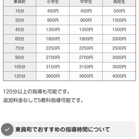
東員町
小学生
中学生
高校生
15分
450円
450円
500円
30分
900円
900円
1000円
45分
1350円
1350円
1500円
60分
1800円
1800円
2000円
75分
2250円
2250円
2500円
90分
2700円
2700円
3000円
105分
3150円
3150円
3500円
120分
3600円
3600円
4000円
120分以上の指導も可能です。
追加料金なしで5教科指導可能です。
東員町でおすすめの指導時間について