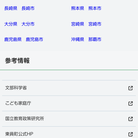
長崎県
長崎市
熊本県
熊本市
大分県
大分市
宮崎県
宮崎市
鹿児島県
鹿児島市
沖縄県
那覇市
参考情報
文部科学省
こども家庭庁
国立教育政策研究所
東員町公式HP