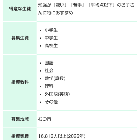
勉強が「嫌い」「苦手」「平均点以下」のお子さ
得意な生徒
んに特におすすめ
小学生
募集生徒
中学生
高校生
国語
社会
数学(算数)
指導教科
理科
外国語(英語)
その他
募集地域
むつ市
指導実績
16,816人以上(2026年)