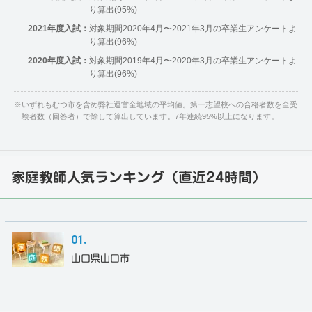
り算出(95%)
2021年度入試：
対象期間2020年4月〜2021年3月の卒業生アンケートよ
り算出(96%)
2020年度入試：
対象期間2019年4月〜2020年3月の卒業生アンケートよ
り算出(96%)
※
いずれもむつ市を含め弊社運営全地域の平均値。第一志望校への合格者数を全受
験者数（回答者）で除して算出しています。7年連続95%以上になります。
家庭教師人気ランキング（直近24時間）
山口県山口市