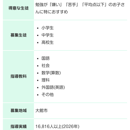
勉強が「嫌い」「苦手」「平均点以下」のお子さ
得意な生徒
んに特におすすめ
小学生
募集生徒
中学生
高校生
国語
社会
数学(算数)
指導教科
理科
外国語(英語)
その他
募集地域
大館市
指導実績
16,816人以上(2026年)