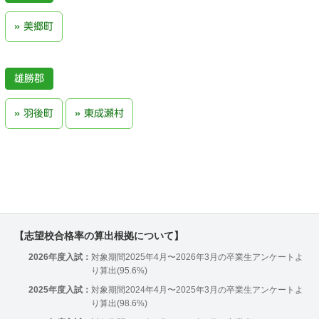
美郷町
雄勝郡
羽後町
東成瀬村
【志望校合格率の算出根拠について】
2026年度入試：
対象期間2025年4月〜2026年3月の卒業生アンケートよ
り算出(95.6%)
2025年度入試：
対象期間2024年4月〜2025年3月の卒業生アンケートよ
り算出(98.6%)