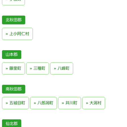
北秋田郡
上小阿仁村
山本郡
藤里町
三種町
八峰町
南秋田郡
五城目町
八郎潟町
井川町
大潟村
仙北郡