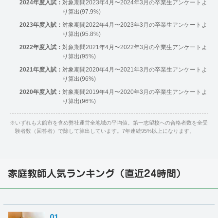
2024年度入試：
対象期間2023年4月〜2024年3月の卒業生アンケートよ
り算出(97.9%)
2023年度入試：
対象期間2022年4月〜2023年3月の卒業生アンケートよ
り算出(95.8%)
2022年度入試：
対象期間2021年4月〜2022年3月の卒業生アンケートよ
り算出(95%)
2021年度入試：
対象期間2020年4月〜2021年3月の卒業生アンケートよ
り算出(96%)
2020年度入試：
対象期間2019年4月〜2020年3月の卒業生アンケートよ
り算出(96%)
※
いずれも大館市を含め弊社運営全地域の平均値。第一志望校への合格者数を全受
験者数（回答者）で除して算出しています。7年連続95%以上になります。
家庭教師人気ランキング（直近24時間）