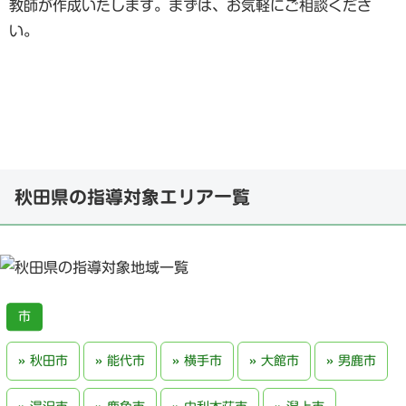
教師が作成いたします。まずは、お気軽にご相談くださ
い。
秋田県の指導対象エリア一覧
秋田市
能代市
横手市
大館市
男鹿市