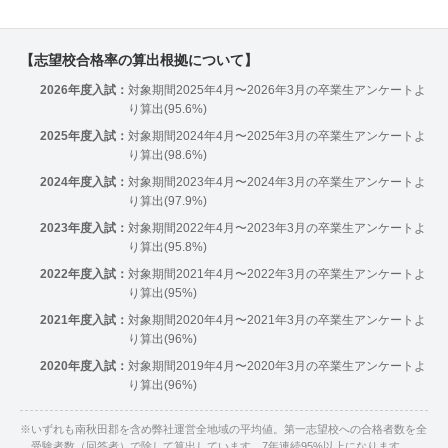
【志望校合格率の算出根拠について】
2026年度入試：
対象期間2025年4月〜2026年3月の卒業生アンケートよ
り算出(95.6%)
2025年度入試：
対象期間2024年4月〜2025年3月の卒業生アンケートよ
り算出(98.6%)
2024年度入試：
対象期間2023年4月〜2024年3月の卒業生アンケートよ
り算出(97.9%)
2023年度入試：
対象期間2022年4月〜2023年3月の卒業生アンケートよ
り算出(95.8%)
2022年度入試：
対象期間2021年4月〜2022年3月の卒業生アンケートよ
り算出(95%)
2021年度入試：
対象期間2020年4月〜2021年3月の卒業生アンケートよ
り算出(96%)
2020年度入試：
対象期間2019年4月〜2020年3月の卒業生アンケートよ
り算出(96%)
※
いずれも南秋田郡を含め弊社運営全地域の平均値。第一志望校への合格者数を全
受験者数（回答者）で除して算出しています。7年連続95%以上になります。