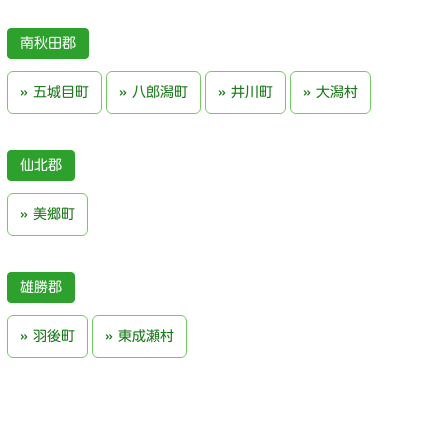
南秋田郡
五城目町
八郎潟町
井川町
大潟村
仙北郡
美郷町
雄勝郡
羽後町
東成瀬村