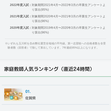
2022年度入試：
対象期間2021年4月〜2022年3月の卒業生アンケートよ
り算出(95%)
2021年度入試：
対象期間2020年4月〜2021年3月の卒業生アンケートよ
り算出(96%)
2020年度入試：
対象期間2019年4月〜2020年3月の卒業生アンケートよ
り算出(96%)
※
いずれも玉川村を含め弊社運営全地域の平均値。第一志望校への合格者数を全受
験者数（回答者）で除して算出しています。7年連続95%以上になります。
家庭教師人気ランキング（直近24時間）
佐賀県