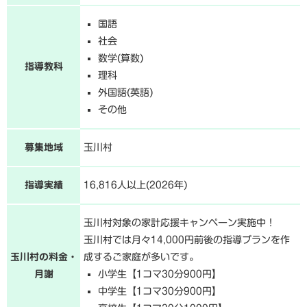
国語
社会
数学(算数)
指導教科
理科
外国語(英語)
その他
募集地域
玉川村
指導実績
16,816人以上(2026年)
玉川村対象の家計応援キャンペーン実施中！
玉川村では月々14,000円前後の指導プランを作
玉川村の料金・
成するご家庭が多いです。
月謝
小学生【1コマ30分900円】
中学生【1コマ30分900円】