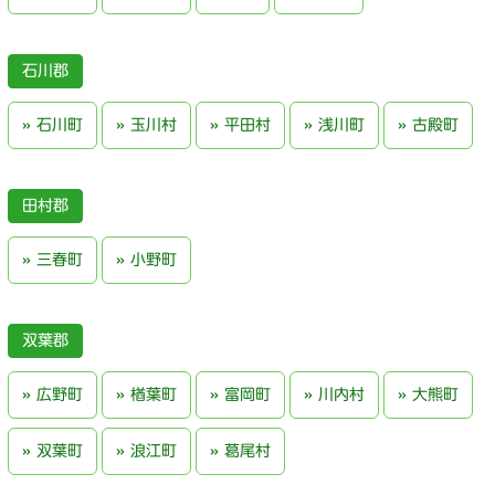
石川郡
石川町
玉川村
平田村
浅川町
古殿町
田村郡
三春町
小野町
双葉郡
広野町
楢葉町
富岡町
川内村
大熊町
双葉町
浪江町
葛尾村