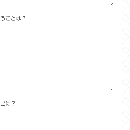
思うことは？
い出は？