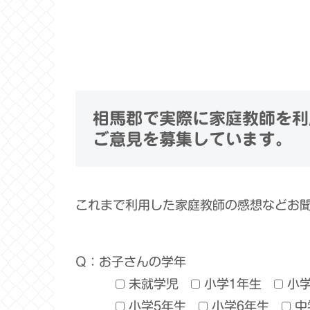
相馬郡で実際に家庭教師を利
ご意見を募集しています。
これまで利用した家庭教師の感想などお
Q：お子さんの学年
未就学児
小学1年生
小
小学5年生
小学6年生
中