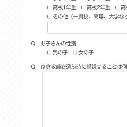
高校1年生
高校2年生
高
その他（一貫校、高専、大学な
Q：お子さんの性別
男の子
女の子
Q：家庭教師を選ぶ時に重視することは