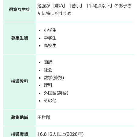
勉強が「嫌い」「苦手」「平均点以下」のお子さ
得意な生徒
んに特におすすめ
小学生
募集生徒
中学生
高校生
国語
社会
数学(算数)
指導教科
理科
外国語(英語)
その他
募集地域
田村郡
指導実績
16,816人以上(2026年)