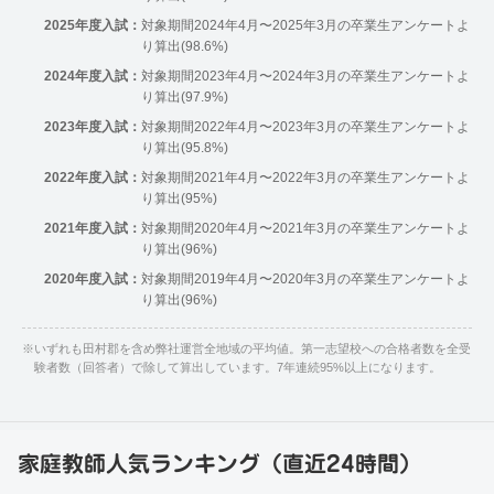
2025年度入試：
対象期間2024年4月〜2025年3月の卒業生アンケートよ
り算出(98.6%)
2024年度入試：
対象期間2023年4月〜2024年3月の卒業生アンケートよ
り算出(97.9%)
2023年度入試：
対象期間2022年4月〜2023年3月の卒業生アンケートよ
り算出(95.8%)
2022年度入試：
対象期間2021年4月〜2022年3月の卒業生アンケートよ
り算出(95%)
2021年度入試：
対象期間2020年4月〜2021年3月の卒業生アンケートよ
り算出(96%)
2020年度入試：
対象期間2019年4月〜2020年3月の卒業生アンケートよ
り算出(96%)
※
いずれも田村郡を含め弊社運営全地域の平均値。第一志望校への合格者数を全受
験者数（回答者）で除して算出しています。7年連続95%以上になります。
家庭教師人気ランキング（直近24時間）