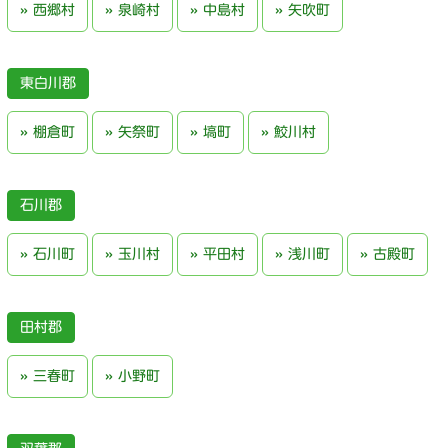
西郷村
泉崎村
中島村
矢吹町
東白川郡
棚倉町
矢祭町
塙町
鮫川村
石川郡
石川町
玉川村
平田村
浅川町
古殿町
田村郡
三春町
小野町