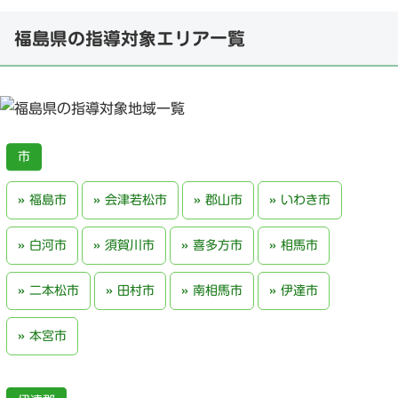
福島県の指導対象エリア一覧
福島市
会津若松市
郡山市
いわき市
白河市
須賀川市
喜多方市
相馬市
二本松市
田村市
南相馬市
伊達市
本宮市