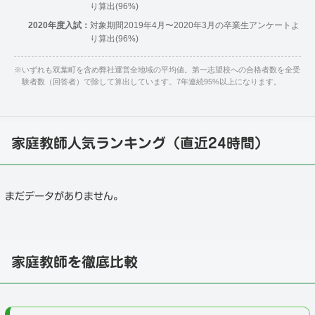
り算出(96%)
2020年度入試：
対象期間2019年4月〜2020年3月の卒業生アンケートよ
り算出(96%)
※
いずれも双葉町を含め弊社運営全地域の平均値。第一志望校への合格者数を全受
験者数（回答者）で除して算出しています。7年連続95%以上になります。
家庭教師人気ランキング（直近24時間）
まだデータがありません。
家庭教師を徹底比較