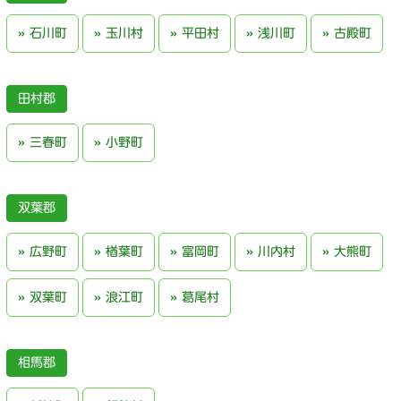
石川町
玉川村
平田村
浅川町
古殿町
田村郡
三春町
小野町
双葉郡
広野町
楢葉町
富岡町
川内村
大熊町
双葉町
浪江町
葛尾村
相馬郡