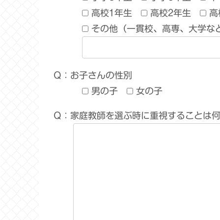
高校1年生
高校2年生
高
その他（一貫校、高専、大学な
Q：お子さんの性別
男の子
女の子
Q：家庭教師を選ぶ時に重視することは