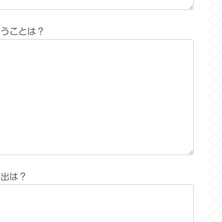
思うことは？
い出は？