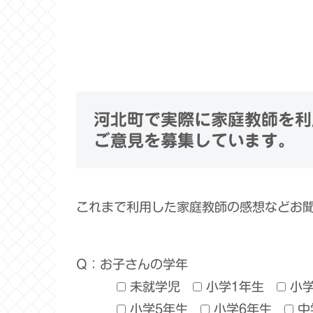
河北町で実際に家庭教師を利
ご意見を募集しています。
これまで利用した家庭教師の感想などお
Q：お子さんの学年
未就学児
小学1年生
小
小学5年生
小学6年生
中