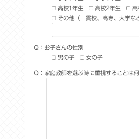
高校1年生
高校2年生
高
その他（一貫校、高専、大学な
Q：お子さんの性別
男の子
女の子
Q：家庭教師を選ぶ時に重視することは