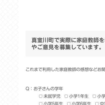
真室川町で実際に家庭教師を
やご意見を募集しています。
これまで利用した家庭教師の感想などお
Q：お子さんの学年
未就学児
小学1年生
小
小学5年生
小学6年生
中