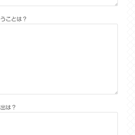
思うことは？
い出は？