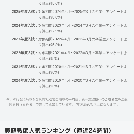
り算出(95.6%)
2025年度入試：
対象期間2024年4月〜2025年3月の卒業生アンケートよ
り算出(98.6%)
2024年度入試：
対象期間2023年4月〜2024年3月の卒業生アンケートよ
り算出(97.9%)
2023年度入試：
対象期間2022年4月〜2023年3月の卒業生アンケートよ
り算出(95.8%)
2022年度入試：
対象期間2021年4月〜2022年3月の卒業生アンケートよ
り算出(95%)
2021年度入試：
対象期間2020年4月〜2021年3月の卒業生アンケートよ
り算出(96%)
2020年度入試：
対象期間2019年4月〜2020年3月の卒業生アンケートよ
り算出(96%)
※
いずれも須崎市を含め弊社運営全地域の平均値。第一志望校への合格者数を全受
験者数（回答者）で除して算出しています。7年連続95%以上になります。
家庭教師人気ランキング（直近24時間）