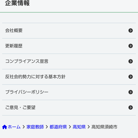
企業情報
会社概要
更新履歴
コンプライアンス宣言
反社会的勢力に対する基本方針
プライバシーポリシー
ご意見・ご要望
ホーム
家庭教師
都道府県
高知県
高知県須崎市
須崎市の家庭教師