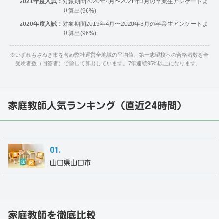
2021年度入試：
対象期間2020年4月〜2021年3月の卒業生アンケートよ
り算出(96%)
2020年度入試：
対象期間2019年4月〜2020年3月の卒業生アンケートよ
り算出(96%)
※
いずれもさぬき市を含め弊社運営全地域の平均値。第一志望校への合格者数を全
受験者数（回答者）で除して算出しています。7年連続95%以上になります。
家庭教師人気ランキング（直近24時間）
山口県山口市
家庭教師を徹底比較