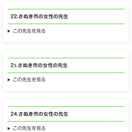
さぬき市の
女性の
先生
この先生を見る
さぬき市の
女性の
先生
この先生を見る
さぬき市の
女性の
先生
この先生を見る