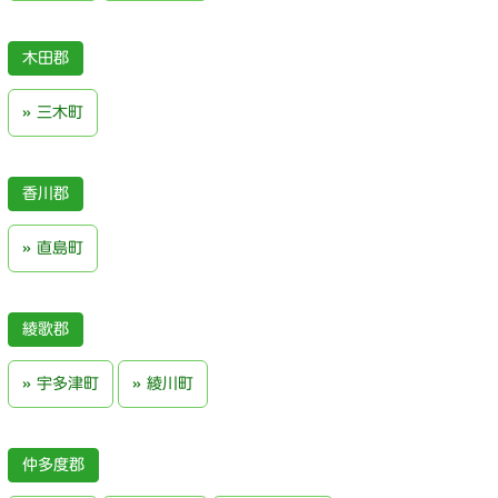
木田郡
三木町
香川郡
直島町
綾歌郡
宇多津町
綾川町
仲多度郡