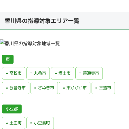
香川県の指導対象エリア一覧
高松市
丸亀市
坂出市
善通寺市
観音寺市
さぬき市
東かがわ市
三豊市
小豆郡
土庄町
小豆島町